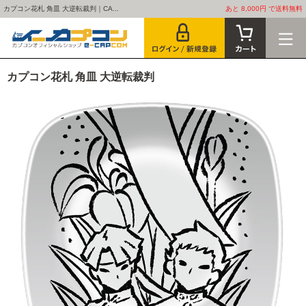
カプコン花札 角皿 大逆転裁判｜CA...
あと 8,000円 で送料無料
カプコン花札 角皿 大逆転裁判