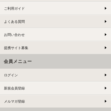
ご利用ガイド
よくある質問
お問い合わせ
提携サイト募集
会員メニュー
ログイン
新規会員登録
メルマガ登録