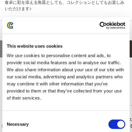
食卓に彩を添える角皿としても、コレクションとしてもお楽しみ
いただけます♪
This website uses cookies
あなたにおすすめの商品
We use cookies to personalise content and ads, to
provide social media features and to analyse our traffic.
We also share information about your use of our site with
our social media, advertising and analytics partners who
may combine it with other information that you’ve
provided to them or that they’ve collected from your use
of their services.
Consent
くるみたぴぬい 逆転
【NS】逆転裁判456
レザー調ファイル 大
VO
Necessary
Selection
裁判 成歩堂 龍一 ...
王泥喜セレクショ
逆転裁判 ちゅうの...
ぐ