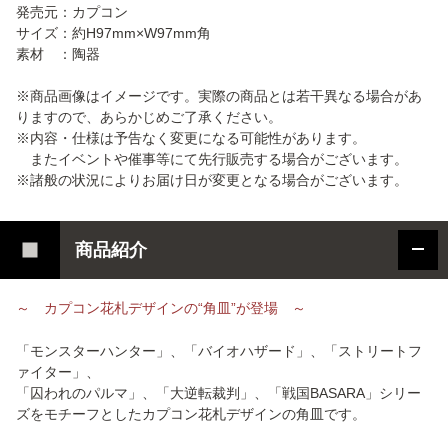
発売元：カプコン
サイズ：約H97mm×W97mm角
素材 ：陶器
※商品画像はイメージです。実際の商品とは若干異なる場合があ
りますので、あらかじめご了承ください。
※内容・仕様は予告なく変更になる可能性があります。
またイベントや催事等にて先行販売する場合がございます。
※諸般の状況によりお届け日が変更となる場合がございます。
商品紹介
～ カプコン花札デザインの“角皿”が登場 ～
「モンスターハンター」、「バイオハザード」、「ストリートフ
ァイター」、
「囚われのパルマ」、「大逆転裁判」、「戦国BASARA」シリー
ズをモチーフとしたカプコン花札デザインの角皿です。