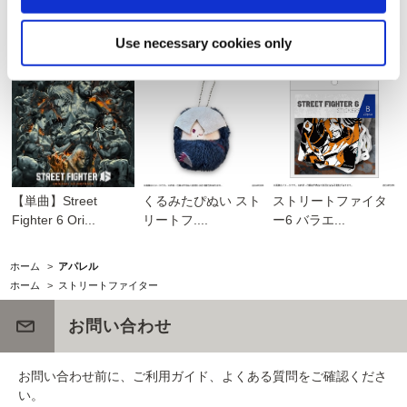
CAPCOM×B-SIDE
くるみたぴぬい スト
カプコン ファイティ
LABELステッカ....
リートフ....
ング コレ...
Use necessary cookies only
【単曲】Street
くるみたぴぬい スト
ストリートファイタ
Fighter 6 Ori...
リートフ....
ー6 バラエ...
ホーム
>
アパレル
ホーム
>
ストリートファイター
お問い合わせ
お問い合わせ前に、ご利用ガイド、よくある質問をご確認くださ
い。