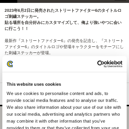
2023年6月2日に発売されたストリートファイター6のタイトルロ
ゴ刺繍ステッカー。
貼る場所を自分好みにカスタマイズして、俺より強いやつに会い
に行こう！！
最新作『ストリートファイター6』の発売を記念し、『ストリート
ファイター6』のタイトルロゴや登場キャラクターをモチーフにし
た刺繡ステッカーが登場。
タイトルロゴは、繊細な刺繍で表現しました。キャラクターは、
それぞれの魅力あふれる特徴的なポーズの瞬間を捉え、ドライブ
インパクトのエフェクトカラーで縁取りました。
This website uses cookies
We use cookies to personalise content and ads, to
provide social media features and to analyse our traffic.
We also share information about your use of our site with
our social media, advertising and analytics partners who
ストリートファイター 刺繍ステッカー Lサイズ(ストリート
may combine it with other information that you’ve
ファイター6 タイトルロゴ)
provided to them or that they’ve collected from your use