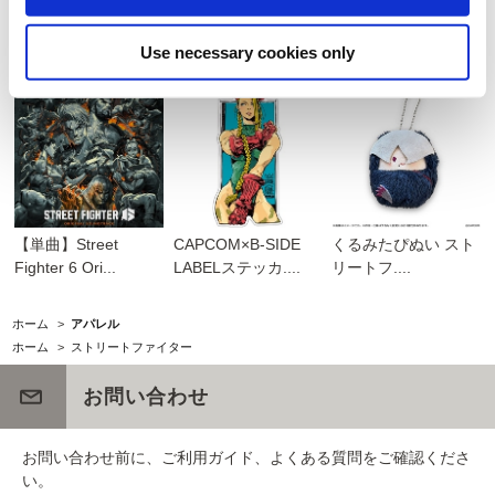
モンスターハンター
カプコン ファイティ
くるみたぴぬい スト
モンでふ....
ング コレ...
リートフ....
Use necessary cookies only
【単曲】Street
CAPCOM×B-SIDE
くるみたぴぬい スト
Fighter 6 Ori...
LABELステッカ....
リートフ....
ホーム
>
アパレル
ホーム
>
ストリートファイター
お問い合わせ
お問い合わせ前に、ご利用ガイド、よくある質問をご確認くださ
い。