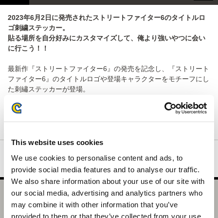
2023年6月2日に発売されたストリートファイター6のタイトルロ
ゴ刺繍ステッカー。
貼る場所を自分好みにカスタマイズして、俺より強いやつに会い
に行こう！！
最新作『ストリートファイター6』の発売を記念し、『ストリート
ファイター6』のタイトルロゴや登場キャラクターをモチーフにし
た刺繡ステッカーが登場。
タイトルロゴは、繊細な刺繍で表現しました。キャラクターは、
それぞれの魅力あふれる特徴的なポーズの瞬間を捉え、ドライブ
インパクトのエフェクトカラーで縁取りました。
This website uses cookies
We use cookies to personalise content and ads, to
provide social media features and to analyse our traffic.
We also share information about your use of our site with
our social media, advertising and analytics partners who
ストリートファイター 刺繍ステッカー Lサイズ(ストリート
may combine it with other information that you’ve
ファイター6 タイトルロゴ)
provided to them or that they’ve collected from your use