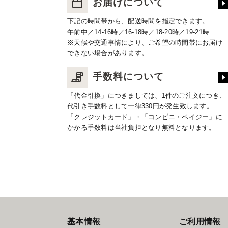
お届けについて
下記の時間帯から、配送時間を指定できます。
午前中／14-16時／16-18時／18-20時／19-21時
※天候や交通事情により、ご希望の時間帯にお届け
できない場合があります。
手数料について
「代金引換」につきましては、1件のご注文につき、
代引き手数料として一律330円が発生致します。
「クレジットカード」・「コンビニ・ペイジー」に
かかる手数料は当社負担となり無料となります。
基本情報
ご利用情報