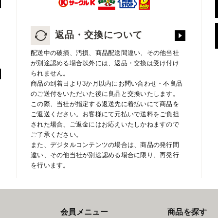
返品・交換について
配送中の破損、汚損、商品配送間違い、その他当社
が別途認める場合以外には、返品・交換は受け付け
られません。
商品の到着日より3か月以内にお問い合わせ・不良品
のご送付をいただいた後に良品と交換いたします。
この際、当社が指定する返送先に着払いにて商品を
ご返送ください。お客様にて元払いで送料をご負担
された場合、ご返金にはお応えいたしかねますので
ご了承ください。
また、デジタルコンテンツの場合は、商品の発行間
違い、その他当社が別途認める場合に限り、再発行
を行います。
会員メニュー
商品を探す