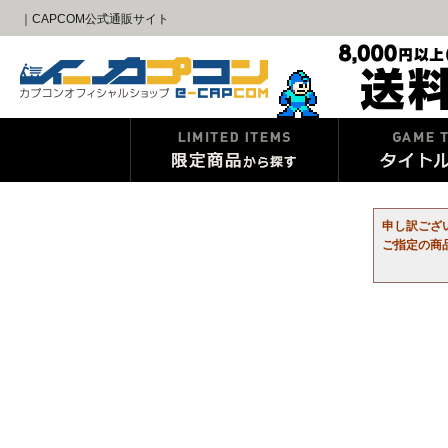
｜CAPCOM公式通販サイト
申し訳ござ
ご指定の商