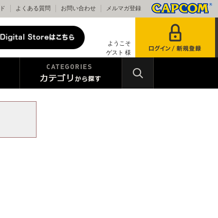
ド
よくある質問
お問い合わせ
メルマガ登録
ようこそ
ゲスト 様