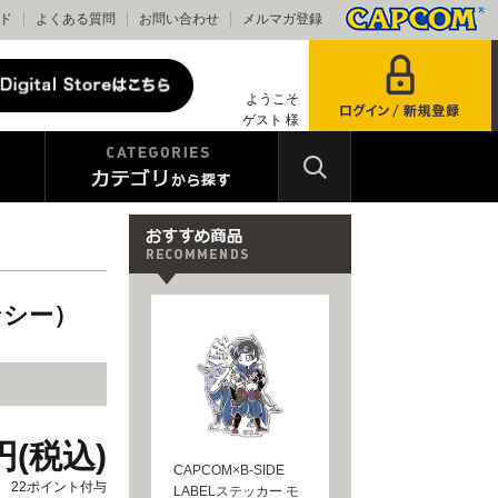
ド
よくある質問
お問い合わせ
メルマガ登録
ようこそ
ゲスト 様
ンシー）
円(税込)
CAPCOM×B-SIDE
22ポイント付与
LABELステッカー モ