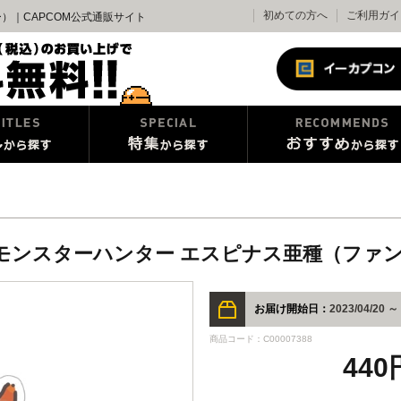
初めての方へ
ご利用ガイ
ー）｜CAPCOM公式通販サイト
カー モンスターハンター エスピナス亜種（ファ
お届け開始日：
2023/04/20 ～
商品コード：C00007388
440