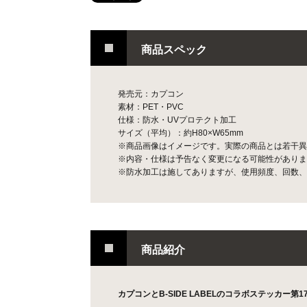
商品スペック
発売元：カプコン
素材：PET・PVC
仕様：防水・UVプロテクト加工
サイズ（平均）：約H80×W65mm
※商品画像はイメージです。実際の商品とは若干異
※内容・仕様は予告なく変更になる可能性がありま
※防水加工は施してありますが、使用頻度、回数、
商品紹介
カプコンとB-SIDE LABELのコラボステッカー第17