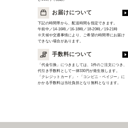
お届けについて
下記の時間帯から、配送時間を指定できます。
午前中／14-16時／16-18時／18-20時／19-21時
※天候や交通事情により、ご希望の時間帯にお届け
できない場合があります。
手数料について
「代金引換」につきましては、1件のご注文につき、
代引き手数料として一律330円が発生致します。
「クレジットカード」・「コンビニ・ペイジー」に
かかる手数料は当社負担となり無料となります。