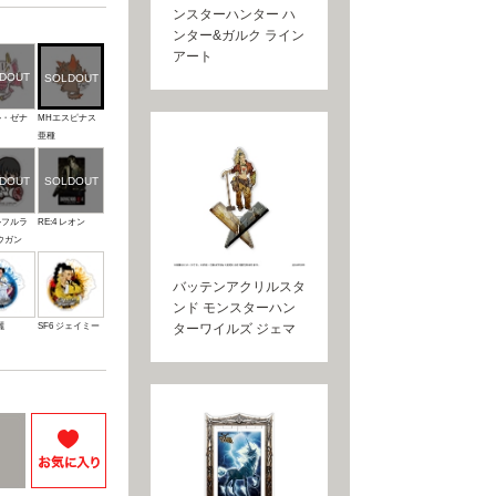
ンスターハンター ハ
ンター&ガルク ライン
アート
ル・ゼナ
MHエスピナス
亜種
ルフルラ
RE:4 レオン
ウガン
バッテンアクリルスタ
ンド モンスターハン
麗
SF6 ジェイミー
ターワイルズ ジェマ