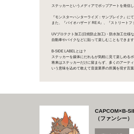
ステッカーというメディアでポップアートを発信してい
『モンスターハンターライズ：サンブレイク』にて
また、『バイオハザード RE:4』、『ストリート
UVプロテクト加工(日焼防止加工)・防水加工仕様
自動車やバイクなどに貼って楽しむこともできます
B-SIDE LABELとは？
ステッカーを媒体にだれもが気軽に見て楽しめるポ
将来はステッカーだけに留まらず、多くのアーティ
いう意味を込めて敢えて音楽業界の所属を現す言葉、
CAPCOM×B
（ファンシー）