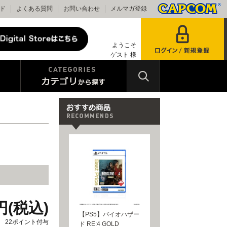
ド
よくある質問
お問い合わせ
メルマガ登録
ようこそ
ゲスト 様
円(税込)
【PS5】バイオハザー
22ポイント付与
ド RE:4 GOLD