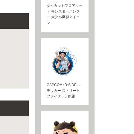
ダイカットフロアマッ
ト モンスターハンタ
ー 大タル爆弾アイコ
ン
CAPCOM×B-SIDEス
テッカー ストリート
ファイター6 春麗