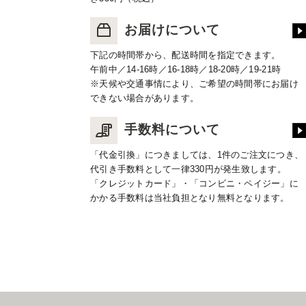
お届けについて
下記の時間帯から、配送時間を指定できます。
午前中／14-16時／16-18時／18-20時／19-21時
※天候や交通事情により、ご希望の時間帯にお届け
できない場合があります。
手数料について
「代金引換」につきましては、1件のご注文につき、
代引き手数料として一律330円が発生致します。
「クレジットカード」・「コンビニ・ペイジー」に
かかる手数料は当社負担となり無料となります。