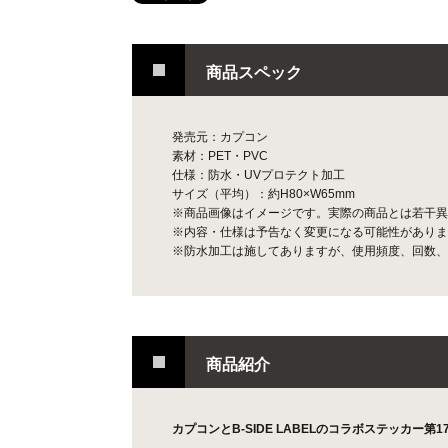
商品スペック
発売元：カプコン
素材：PET・PVC
仕様：防水・UVプロテクト加工
サイズ（平均）：約H80×W65mm
※商品画像はイメージです。実際の商品とは若干異
※内容・仕様は予告なく変更になる可能性がありま
※防水加工は施してありますが、使用頻度、回数、
商品紹介
カプコンとB-SIDE LABELのコラボステッカー第17