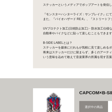
ステッカーというメディアでポップアートを発信してい
『モンスターハンターライズ：サンブレイク』にて
また、『バイオハザード RE:4』、『ストリート
UVプロテクト加工(日焼防止加工)・防水加工仕様
自動車やバイクなどに貼って楽しむこともできます
B-SIDE LABELとは？
ステッカーを媒体にだれもが気軽に見て楽しめるポ
将来はステッカーだけに留まらず、多くのアーティ
いう意味を込めて敢えて音楽業界の所属を現す言葉、
CAPCOM×B
選択中の商品