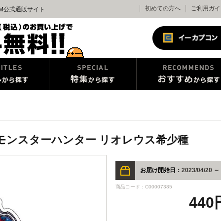
初めての方へ
ご利用ガイ
OM公式通販サイト
カー モンスターハンター リオレウス希少種
お届け開始日：
2023/04/20 ～
商品コード：C00007385
440