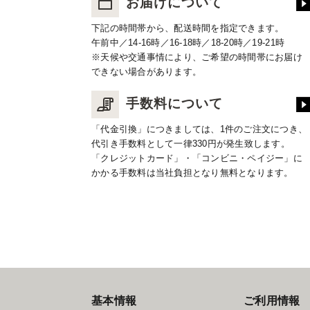
お届けについて
下記の時間帯から、配送時間を指定できます。
午前中／14-16時／16-18時／18-20時／19-21時
※天候や交通事情により、ご希望の時間帯にお届け
できない場合があります。
手数料について
「代金引換」につきましては、1件のご注文につき、
代引き手数料として一律330円が発生致します。
「クレジットカード」・「コンビニ・ペイジー」に
かかる手数料は当社負担となり無料となります。
基本情報
ご利用情報