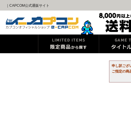
｜CAPCOM公式通販サイト
申し訳ござ
ご指定の商