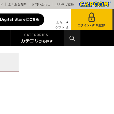
ド
よくある質問
お問い合わせ
メルマガ登録
ようこそ
ゲスト 様