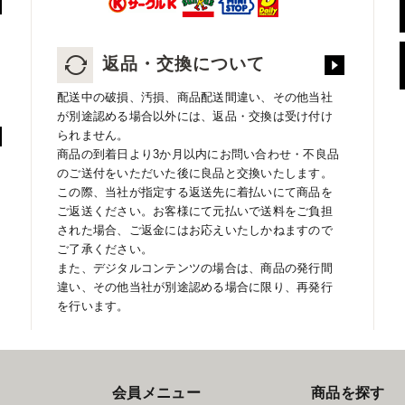
返品・交換について
配送中の破損、汚損、商品配送間違い、その他当社
が別途認める場合以外には、返品・交換は受け付け
られません。
商品の到着日より3か月以内にお問い合わせ・不良品
のご送付をいただいた後に良品と交換いたします。
この際、当社が指定する返送先に着払いにて商品を
ご返送ください。お客様にて元払いで送料をご負担
された場合、ご返金にはお応えいたしかねますので
ご了承ください。
また、デジタルコンテンツの場合は、商品の発行間
違い、その他当社が別途認める場合に限り、再発行
を行います。
会員メニュー
商品を探す