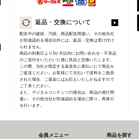
返品・交換について
配送中の破損、汚損、商品配送間違い、その他当社
が別途認める場合以外には、返品・交換は受け付け
られません。
商品の到着日より3か月以内にお問い合わせ・不良品
のご送付をいただいた後に良品と交換いたします。
この際、当社が指定する返送先に着払いにて商品を
ご返送ください。お客様にて元払いで送料をご負担
された場合、ご返金にはお応えいたしかねますので
ご了承ください。
また、デジタルコンテンツの場合は、商品の発行間
違い、その他当社が別途認める場合に限り、再発行
を行います。
会員メニュー
商品を探す