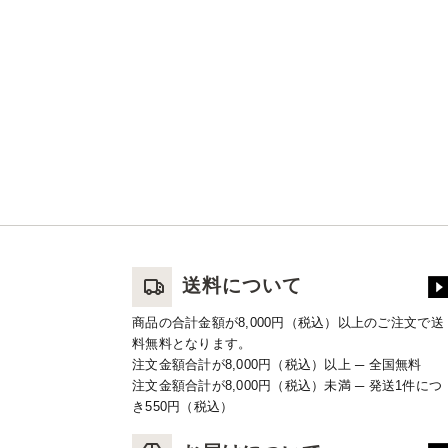
送料について
商品の合計金額が8,000円（税込）以上のご注文で送
料無料となります。
注文金額合計が8,000円（税込）以上 ─ 全国無料
注文金額合計が8,000円（税込）未満 ─ 発送1件につ
き550円（税込）