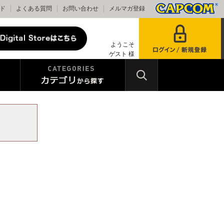
ド
よくある質問
お問い合わせ
メルマガ登録
ようこそ
ゲスト 様