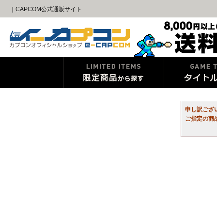
｜CAPCOM公式通販サイト
申し訳ござ
ご指定の商