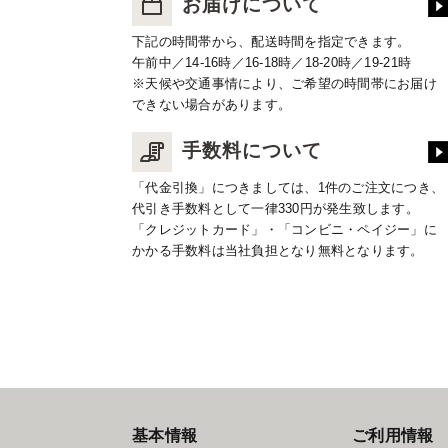
お届けについて
下記の時間帯から、配送時間を指定できます。
午前中／14-16時／16-18時／18-20時／19-21時
※天候や交通事情により、ご希望の時間帯にお届け
できない場合があります。
手数料について
「代金引換」につきましては、1件のご注文につき、
代引き手数料として一律330円が発生致します。
「クレジットカード」・「コンビニ・ペイジー」に
かかる手数料は当社負担となり無料となります。
基本情報
ご利用情報