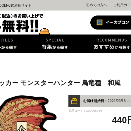
初めての方へ
ご利用ガイ
APCOM公式通販サイト
ELステッカー モンスターハンター 鳥竜種 和風
お届け開始日：
2021/03/18 ～
商品コード：C00006069
440