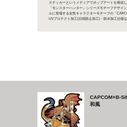
ステッカーというメディアでポップアートを発信してい
「モンスターハンター」シリーズモチーフデザイン
ルに登場する女性キャラクターモチーフの「CAPC
UVプロテクト加工(日焼防止加工)・防水加工仕
CAPCOM×B-
和風