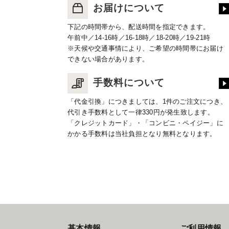
お届けについて
下記の時間帯から、配送時間を指定できます。
午前中／14-16時／16-18時／18-20時／19-21時
※天候や交通事情により、ご希望の時間帯にお届け
できない場合があります。
手数料について
「代金引換」につきましては、1件のご注文につき、
代引き手数料として一律330円が発生致します。
「クレジットカード」・「コンビニ・ペイジー」に
かかる手数料は当社負担となり無料となります。
基本情報
ご利用情報