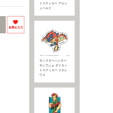
トステッカー アルシ
ュベルド
モンスターハンター
モンでふぉ ダイカッ
トステッカー リオレ
ウス