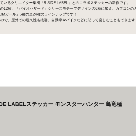
るクリエイター集団「B-SIDE LABEL」とのコラボステッカーの新作です。
の12種、「バイオハザード」シリーズモチーフデザインの6種に加え、カプコンの
OMガール」6種の全24種のラインナップです！
様なので、屋外での耐久性も抜群。自動車やバイクなどに貼って楽しむこともできます
SIDE LABELステッカー モンスターハンター 鳥竜種