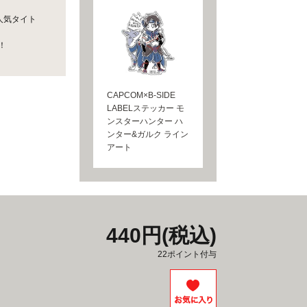
人気タイト
！
CAPCOM×B-SIDE
LABELステッカー モ
ンスターハンター ハ
ンター&ガルク ライン
アート
440円(税込)
22ポイント付与