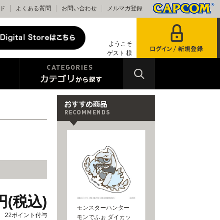
ド
よくある質問
お問い合わせ
メルマガ登録
ようこそ
ゲスト 様
円(税込)
モンスターハンター
22ポイント付与
モンでふぉ ダイカッ