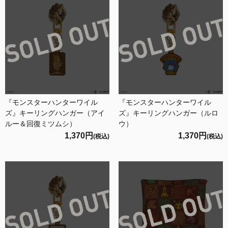
『モンスターハンターワイル
『モンスターハンターワイル
ズ』キーリングハンガー（アイ
ズ』キーリングハンガー（ルロ
ルー＆回復ミツムシ）
ウ）
1,370円
1,370円
(税込)
(税込)