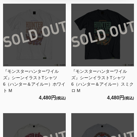
『モンスターハンターワイル
『モンスターハンターワイル
ズ』シーンイラストTシャツ
ズ』シーンイラストTシャツ
6（ハンター＆アイルー）ホワイ
6（ハンター＆アイルー）スミク
ト M
ロ M
4,480円
4,480円
(税込)
(税込)