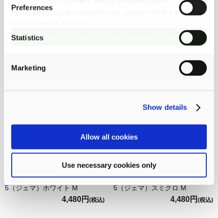
『モンスターハンターワイル
『モンスターハンターワイル
Preferences
ズ』シーンイラストTシャツ
ズ』シーンイラストTシャツ
4（ルロウ）ホワイト M
4（ルロウ）スミクロ M
4,480円
4,480円
(税込)
(税込)
Statistics
Marketing
Show details
Allow all cookies
Use necessary cookies only
『モンスターハンターワイル
『モンスターハンターワイル
ズ』シーンイラストTシャツ
ズ』シーンイラストTシャツ
5（ジェマ）ホワイト M
5（ジェマ）スミクロ M
4,480円
4,480円
(税込)
(税込)