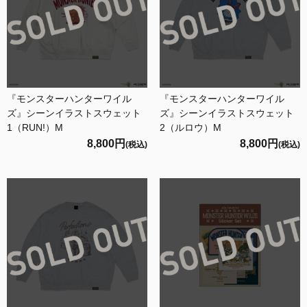
『モンスターハンターワイル
『モンスターハンターワイル
ズ』シーンイラストスウェット
ズ』シーンイラストスウェット
1（RUN!）M
2（ルロウ）M
8,800円
8,800円
(税込)
(税込)