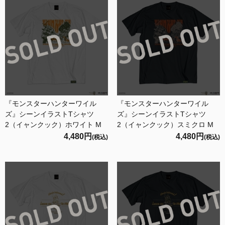
『モンスターハンターワイル
『モンスターハンターワイル
ズ』シーンイラストTシャツ
ズ』シーンイラストTシャツ
2（イャンクック）ホワイト M
2（イャンクック）スミクロ M
4,480円
4,480円
(税込)
(税込)