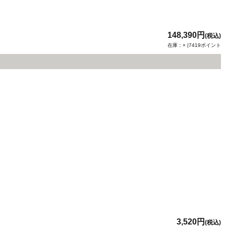
148,390円
(税込)
在庫：× |7419ポイント
3,520円
(税込)