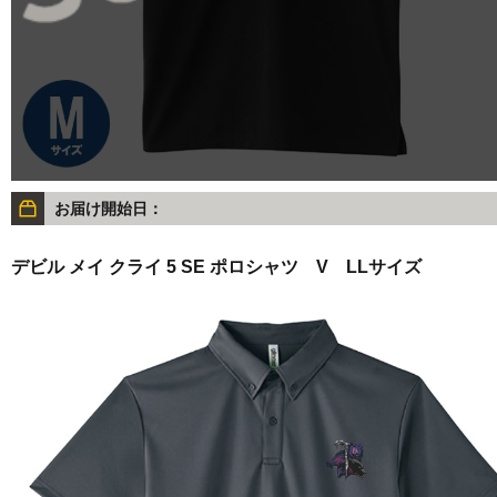
お届け開始日：
デビル メイ クライ 5 SE ポロシャツ V LLサイズ