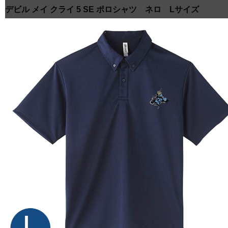
デビル メイ クライ 5 SE ポロシャツ ネロ Lサイズ