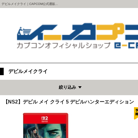
デビルメイクライ｜CAPCOM公式通販...
デビルメイクライ
絞り込み
【NS2】デビル メイ クライ 5 デビルハンターエディション