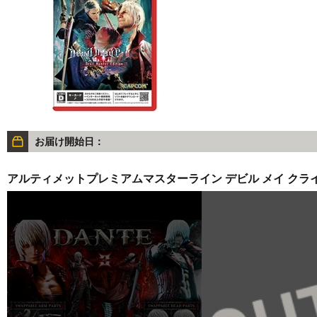
お届け開始日：
アルティメットプレミアムマスターライン デビル メイ クライ