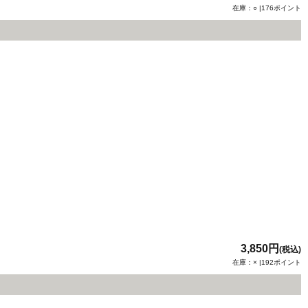
在庫：○ |176ポイント
3,850円
(税込)
在庫：× |192ポイント