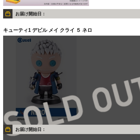
お届け開始日：
キューティ1 デビル メイ クライ ５ ネロ
お届け開始日：