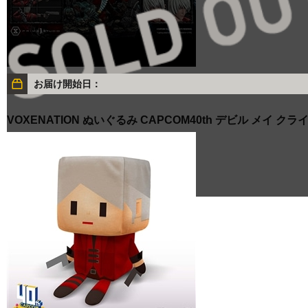
お届け開始日：
VOXENATION ぬいぐるみ CAPCOM40th デビル メイ クラ