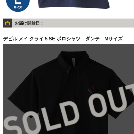
お届け開始日：
デビル メイ クライ 5 SE ポロシャツ ダンテ Mサイズ