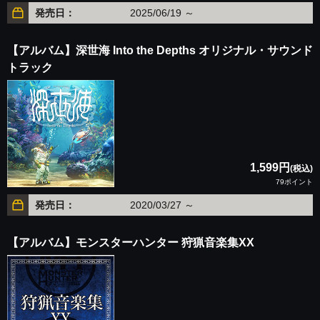
発売日：
2025/06/19 ～
【アルバム】深世海 Into the Depths オリジナル・サウンド
トラック
1,599円
(税込)
79ポイント
発売日：
2020/03/27 ～
【アルバム】モンスターハンター 狩猟音楽集XX