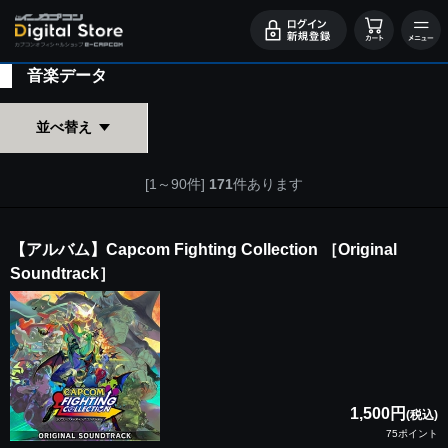
音楽データ
並べ替え
[1～90件]
171
件あります
【アルバム】Capcom Fighting Collection ［Original
Soundtrack］
1,500円
(税込)
75ポイント