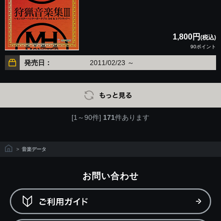
1,800円
(税込)
90ポイント
発売日：
2011/02/23 ～
[1～90件]
171
件あります
>
音楽データ
お問い合わせ