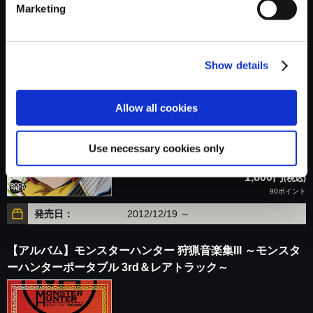
1,680円
(税込)
Marketing
84ポイント
発売日：
2021/12/06 ～
Show details
【アルバム】We are ROCK-MEN！2
Allow all cookies
Use necessary cookies only
1,800円
(税込)
90ポイント
発売日：
2012/12/19 ～
【アルバム】モンスターハンター 狩猟音楽集III ～モンスタ
ーハンターポータブル 3rd＆レアトラック～