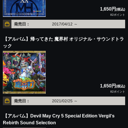
1,650円
(税込)
82ポイント
発売日：
2017/04/12 ～
【アルバム】帰ってきた 魔界村 オリジナル・サウンドトラ
ック
1,650円
(税込)
82ポイント
発売日：
2021/02/25 ～
【アルバム】Devil May Cry 5 Special Edition Vergil‘s
Rebirth Sound Selection