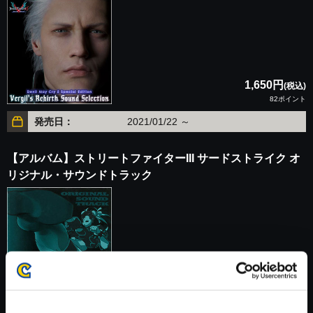
1,650円
(税込)
82ポイント
発売日：
2021/01/22 ～
【アルバム】ストリートファイターIII サードストライク オ
リジナル・サウンドトラック
1,650円
(税込)
82ポイント
発売日：
1999/07/07 ～