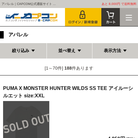
アパレル｜CAPCOM公式通販サイト ...
あと 8,000円 で送料無料
アパレル
絞り込み
並べ替え
表示方法
[1～70件]
188
件あります
PUMA X MONSTER HUNTER WILDS SS TEE アイルーシ
ルエット size:XXL