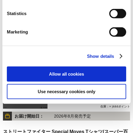
Statistics
8,800円
(税込)
Marketing
在庫：× |440ポイント
お届け開始日：
2024/12/14 ～
Show details
オトモアイルーモチーフニットキャップ
Allow all cookies
Use necessary cookies only
8,880円
(税込)
在庫：× |444ポイント
お届け開始日：
2026年8月発売予定
ストリートファイター Special Moves Tシャツ(スーパー百