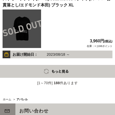
貫落とし/エドモンド本田) ブラック XL
3,960円
(税込)
在庫：× |198ポイント
お届け開始日：
2023/08/18 ～
[1～70件]
188
件あります
ホーム
>
アパレル
お問い合わせ