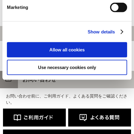
CAPCOM CUP 11 Tシャツ XL
CAPCOM CUP 11 ブルゾン L
Marketing
8,000円
39,800円
(税込)
(税込)
Show details
[1～80件]
188
件あります
Allow all cookies
ホーム
>
アパレル
Use necessary cookies only
お問い合わせ
お問い合わせ前に、ご利用ガイド、よくある質問をご確認くださ
い。