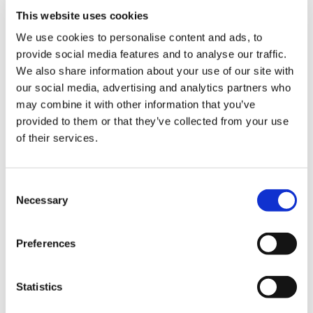
This website uses cookies
We use cookies to personalise content and ads, to
provide social media features and to analyse our traffic.
We also share information about your use of our site with
our social media, advertising and analytics partners who
may combine it with other information that you’ve
CAPCOM CUP 11 Tシャツ L
CAPCOM CUP 11 Tシャツ M
provided to them or that they’ve collected from your use
8,000円
8,000円
(税込)
(税込)
of their services.
Consent
Necessary
Selection
Preferences
Statistics