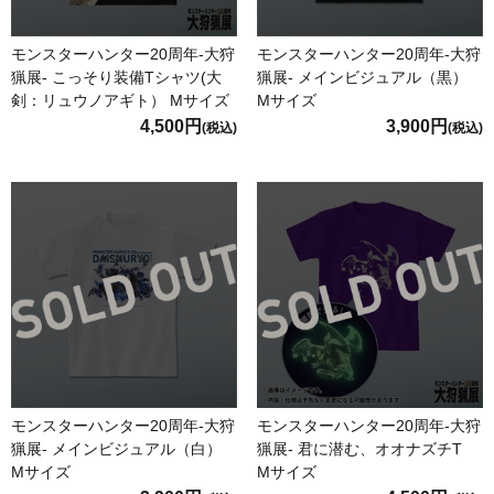
モンスターハンター20周年-大狩
モンスターハンター20周年-大狩
猟展- こっそり装備Tシャツ(大
猟展- メインビジュアル（黒）
剣：リュウノアギト） Mサイズ
Mサイズ
4,500円
3,900円
(税込)
(税込)
モンスターハンター20周年-大狩
モンスターハンター20周年-大狩
猟展- メインビジュアル（白）
猟展- 君に潜む、オオナズチT
Mサイズ
Mサイズ