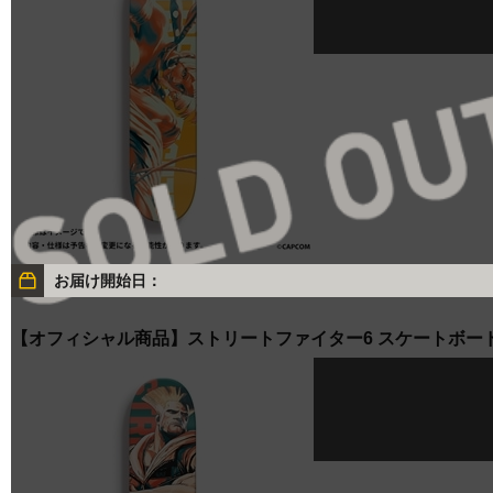
お届け開始日：
【オフィシャル商品】ストリートファイター6 スケートボー