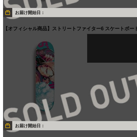
お届け開始日：
【オフィシャル商品】ストリートファイター6 スケートボー
お届け開始日：