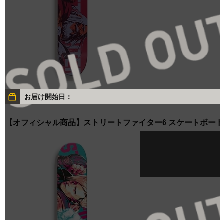
お届け開始日：
【オフィシャル商品】ストリートファイター6 スケートボー