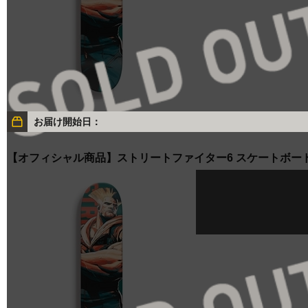
お届け開始日：
【オフィシャル商品】ストリートファイター6 スケートボー