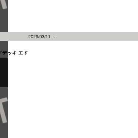
2026/03/11 ～
ドデッキ エド