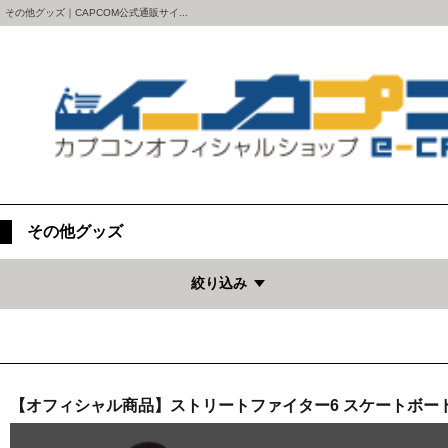
その他グッズ｜CAPCOM公式通販サイ...
その他グッズ
絞り込み
【オフィシャル商品】ストリートファイター6 スケートボード