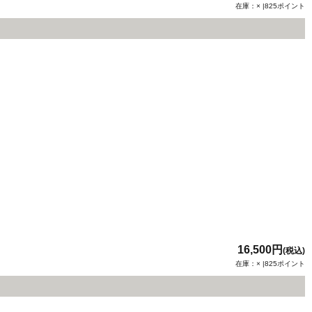
在庫：× |825ポイント
16,500円
(税込)
在庫：× |825ポイント