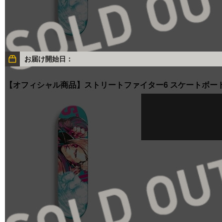
お届け開始日：
【オフィシャル商品】ストリートファイター6 スケートボー