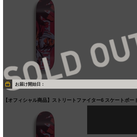
お届け開始日：
【オフィシャル商品】ストリートファイター6 スケートボード