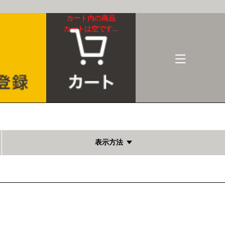
カート内の商品
カートは空です...
表示方法