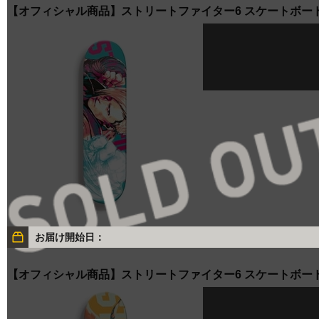
【オフィシャル商品】ストリートファイター6 スケートボー
お届け開始日：
【オフィシャル商品】ストリートファイター6 スケートボー