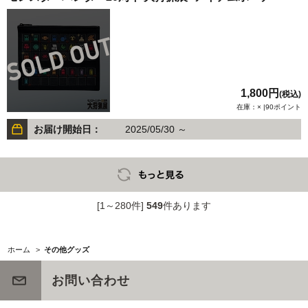
1,800円
(税込)
在庫：× |90ポイント
お届け開始日：
2025/05/30 ～
[1～280件]
549
件あります
ホーム
>
その他グッズ
お問い合わせ