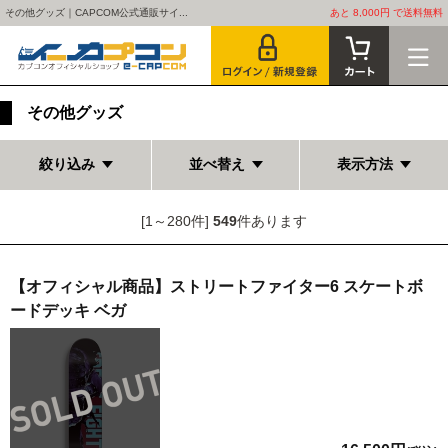
その他グッズ｜CAPCOM公式通販サイ...
あと 8,000円 で送料無料
その他グッズ
絞り込み
並べ替え
表示方法
[1～280件]
549
件あります
【オフィシャル商品】ストリートファイター6 スケートボ
ードデッキ ベガ