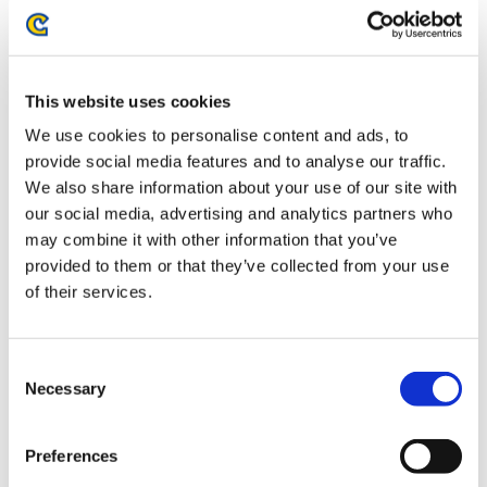
1,960円
(税込)
在庫：× |98ポイント
お届け開始日：
2025/06/12 ～
This website uses cookies
スケートボードデッキ専用ディスプレイ用フック ピクチャ
We use cookies to personalise content and ads, to
ーレールタイプ
provide social media features and to analyse our traffic.
We also share information about your use of our site with
our social media, advertising and analytics partners who
may combine it with other information that you’ve
provided to them or that they’ve collected from your use
of their services.
2,980円
(税込)
在庫：× |149ポイント
お届け開始日：
2025/06/12 ～
Consent
Necessary
Selection
モンスターハンター20周年-大狩猟展- 大狩猟展ショッパー
Preferences