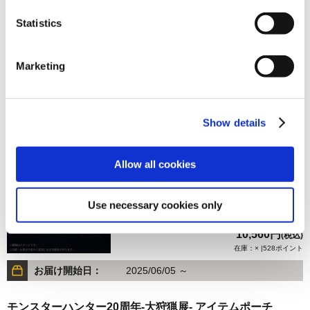
Statistics
550円
(税込)
在庫：× |27ポイント
Marketing
お届け開始日：
2025/06/12 ～
祇（くにつがみ）：Path of the Goddess 縁起物(コレクタ
Show details
ーズアイテムセット)
Allow all cookies
Use necessary cookies only
10,560円
(税込)
在庫：× |528ポイント
お届け開始日：
2025/06/05 ～
モンスターハンター20周年-大狩猟展- アイテムポーチ