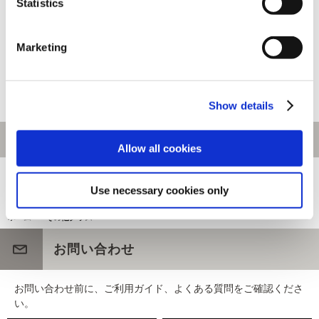
Statistics
祇（くにつがみ）：Path of the
MONSTER HUNTER 20th
Goddess 縁起物(コレクターズ
ANNIVERSARY
Marketing
アイテムセット)
COLLABORATION DARTS
SET「ジンオウガ」
10,560円
15,950円
(税込)
(税込)
Show details
Allow all cookies
[1～280件]
549
件あります
Use necessary cookies only
ホーム
>
その他グッズ
お問い合わせ
お問い合わせ前に、ご利用ガイド、よくある質問をご確認くださ
い。