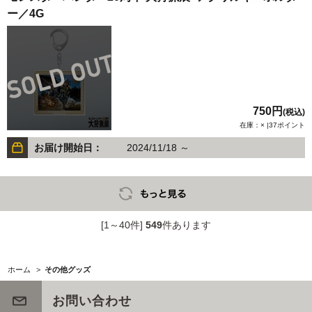
ー／4G
750円
(税込)
在庫：× |37ポイント
お届け開始日：
2024/11/18 ～
[1～40件]
549
件あります
ホーム
>
その他グッズ
お問い合わせ