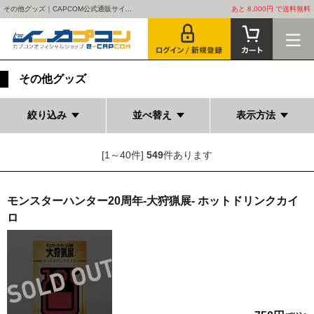
その他グッズ｜CAPCOM公式通販サイ...
あと 8,000円 で送料無料
その他グッズ
絞り込み
並べ替え
表示方法
[1～40件]
549
件あります
モンスターハンター20周年-大狩猟展- ホットドリンクカイ
ロ