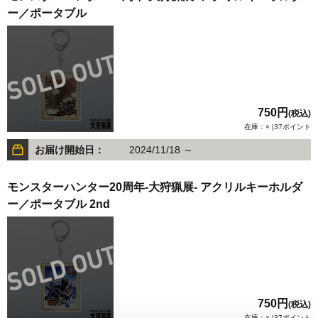
ー／ポータブル
750円
(税込)
在庫：× |37ポイント
お届け開始日：
2024/11/18 ～
モンスターハンター20周年-大狩猟展- アクリルキーホルダ
ー／ポータブル 2nd
750円
(税込)
在庫：× |37ポイント