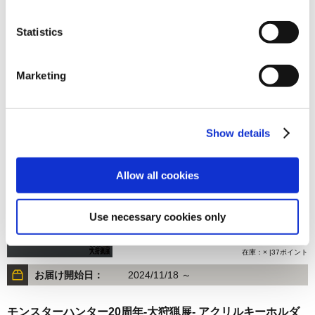
Statistics
750円
(税込)
在庫：× |37ポイント
Marketing
お届け開始日：
2024/11/18 ～
モンスターハンター20周年-大狩猟展- アクリルキーホルダ
Show details
ー／4
Allow all cookies
Use necessary cookies only
750円
(税込)
在庫：× |37ポイント
お届け開始日：
2024/11/18 ～
モンスターハンター20周年-大狩猟展- アクリルキーホルダ