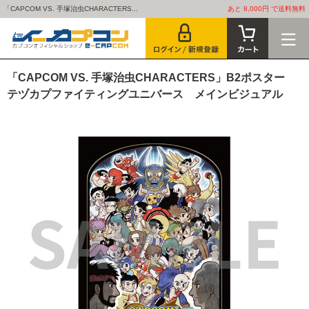
「CAPCOM VS. 手塚治虫CHARACTERS...
あと 8,000円 で送料無料
「CAPCOM VS. 手塚治虫CHARACTERS」B2ポスター
テヅカプファイティングユニバース メインビジュアル