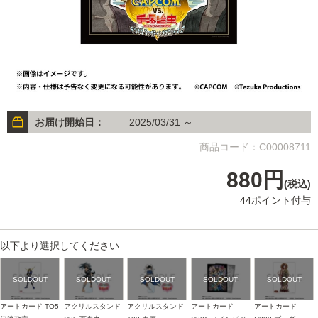
お届け開始日：
2025/03/31 ～
商品コード：C00008711
880円
(税込)
44ポイント付与
以下より選択してください
アートカード TO5
アクリルスタンド
アクリルスタンド
アートカード
アートカード