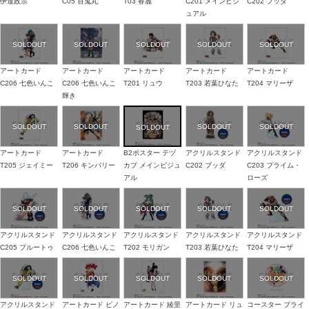
伊達政宗
C05 百鬼丸
T03 春麗
C201 メインビジ
C202 ブッダ
ュアル
アートカード
アートカード
アートカード
アートカード
アートカード
C206 七色いんこ
C206 七色いんこ
T201 リュウ
T203 若葉ひなた
T204 マリーザ
輝き
アートカード
アートカード
B2ポスター テヅ
アクリルスタンド
アクリルスタンド
T205 ジェイミー
T206 キンバリー
カプ メインビジュ
C202 ブッダ
C203 プライム・
アル
ローズ
アクリルスタンド
アクリルスタンド
アクリルスタンド
アクリルスタンド
アクリルスタンド
C205 プルートゥ
C206 七色いんこ
T202 モリガン
T203 若葉ひなた
T204 マリーザ
アクリルスタンド
アートカード ピノ
アートカード 綾里
アートカード リュ
コースター プライ