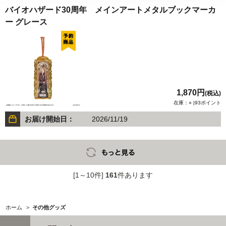
バイオハザード30周年 メインアートメタルブックマーカ
ー グレース
1,870円
(税込)
在庫：○ |93ポイント
お届け開始日：
2026/11/19
[1～10件]
161
件あります
ホーム
>
その他グッズ