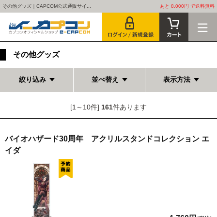
その他グッズ｜CAPCOM公式通販サイ...
あと 8,000円 で送料無料
その他グッズ
絞り込み
並べ替え
表示方法
[1～10件]
161
件あります
バイオハザード30周年 アクリルスタンドコレクション エ
イダ