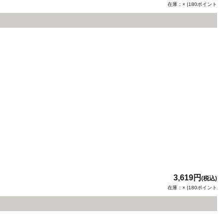
在庫：× |180ポイント
3,619円
(税込)
在庫：× |180ポイント