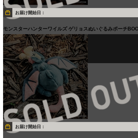
お届け開始日：
モンスターハンターワイルズ ゲリョスぬいぐるみポーチBOO
お届け開始日：