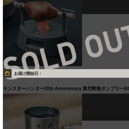
お届け開始日：
モンスターハンター20th Anniversary 真空断熱タンブラーB