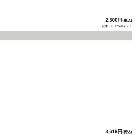
2,500円
(税込)
在庫：× |125ポイント
3,619円
(税込)