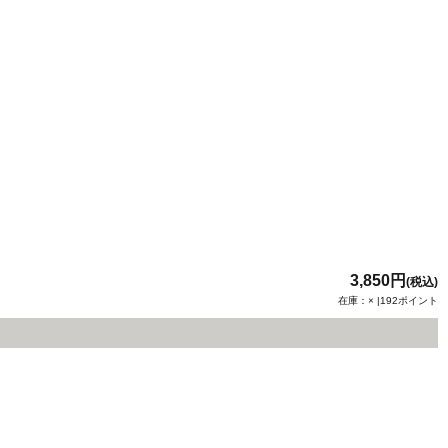
3,850円
(税込)
在庫：× |192ポイント