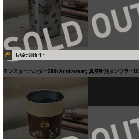
お届け開始日：
モンスターハンター20th Anniversary 真空断熱タンブラーBO