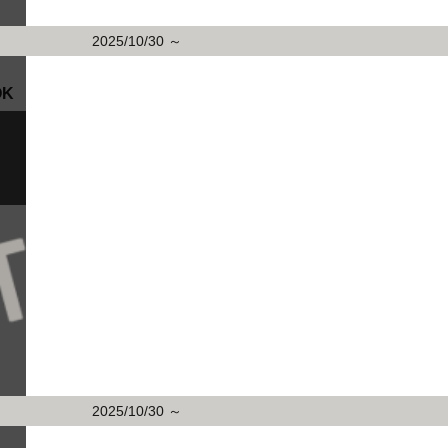
2025/10/30 ～
K
2025/10/30 ～