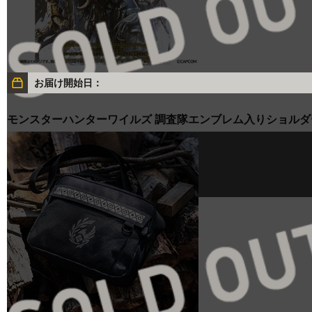
お届け開始日：
モンスターハンターワイルズ 調査隊エンブレム入りショルダ