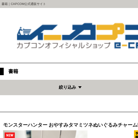
書籍｜CAPCOM公式通販サイト
書籍
絞り込み
モンスターハンター おやすみタマミツネぬいぐるみチャーム