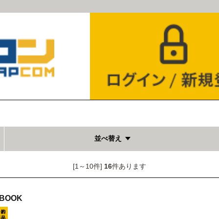
並べ替え
[1～10件]
16
件あります
BOOK