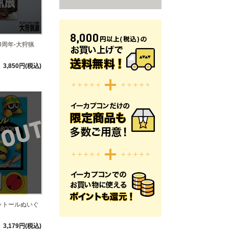
0周年-大狩猟
3,850円(税込)
ットールぬいぐ
3,179円(税込)