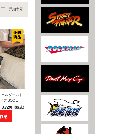
詳細表示
ショルダースト
スBOO...
3,729円(税込)