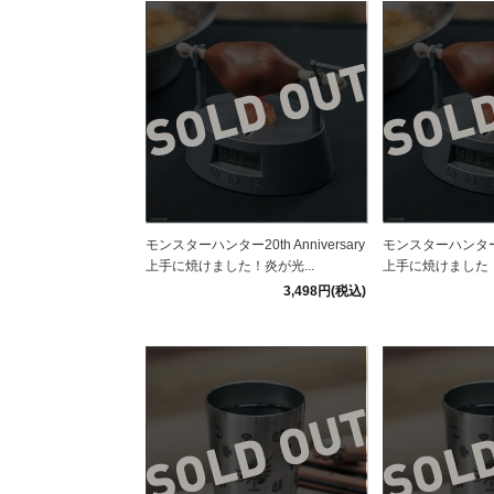
モンスターハンター20th Anniversary
モンスターハンター20t
上手に焼けました！炎が光...
上手に焼けました！
3,498円(税込)