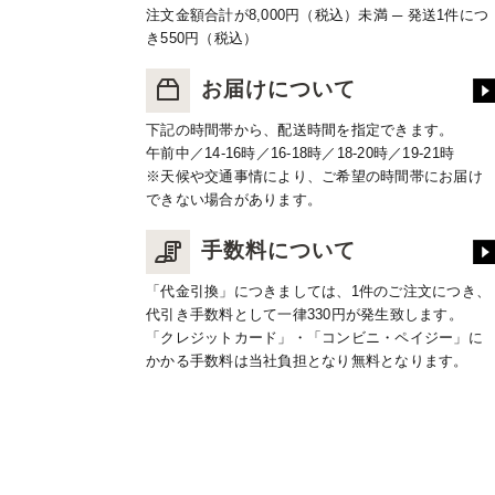
注文金額合計が8,000円（税込）未満 ─ 発送1件につ
き550円（税込）
お届けについて
下記の時間帯から、配送時間を指定できます。
午前中／14-16時／16-18時／18-20時／19-21時
※天候や交通事情により、ご希望の時間帯にお届け
できない場合があります。
手数料について
「代金引換」につきましては、1件のご注文につき、
代引き手数料として一律330円が発生致します。
「クレジットカード」・「コンビニ・ペイジー」に
かかる手数料は当社負担となり無料となります。