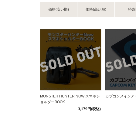
価格(安い順)
価格(高い順)
発売
MONSTER HUNTER NOW スマホシ
カプコンメインア
ョルダーBOOK
3,179円(税込)