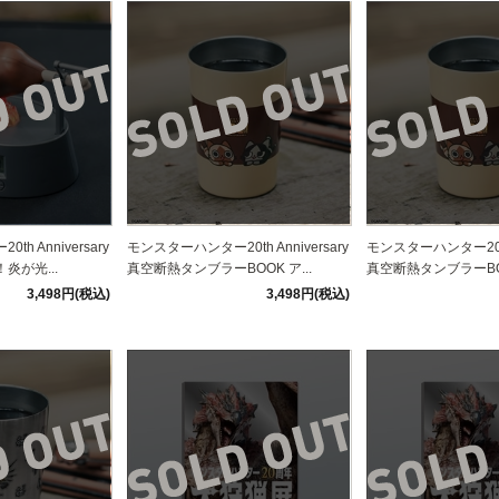
h Anniversary
モンスターハンター20th Anniversary
モンスターハンター20th 
炎が光...
真空断熱タンブラーBOOK ア...
真空断熱タンブラーBOO
3,498円(税込)
3,498円(税込)