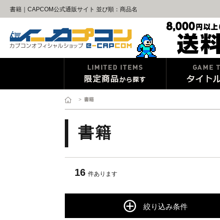
書籍｜CAPCOM公式通販サイト 並び順：商品名
>
書籍
書籍
16
件あります
絞り込み条件