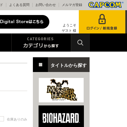
ド
よくある質問
お問い合わせ
メルマガ登録
ようこそ
ゲスト 様
タイトルから探す
在庫ありのみ