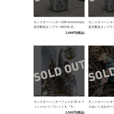
モンスターハンター20th Anniversary
モンスターハンター20t
真空断熱タンブラーBOOK 武...
真空断熱タンブラーB
3,498円(税込)
モンスターハンターフェスタ'26 オフ
モンスターハンタ
ィシャルパンフレット＆『モ...
スぬいぐるみポーチ
2,500円(税込)