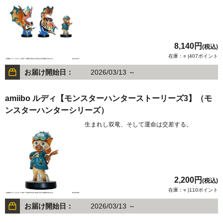
8,140円
(税込)
在庫：○ |407ポイント
お届け開始日：
2026/03/13 ～
amiibo ルディ【モンスターハンターストーリーズ3】（モ
ンスターハンターシリーズ）
生まれし双竜、そして運命は交差する。
2,200円
(税込)
在庫：○ |110ポイント
お届け開始日：
2026/03/13 ～