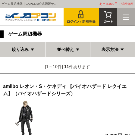
ゲーム周辺機器｜CAPCOM公式通販サ...
あと 8,000円 で送料無料
ゲーム周辺機器
絞り込み
並べ替え
表示方法
[1～10件]
11
件あります
amiibo レオン・S・ケネディ 【バイオハザード レクイエ
ム】（バイオハザードシリーズ）