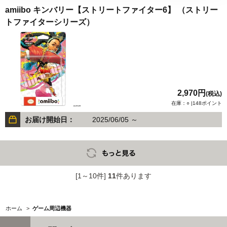
amiibo キンバリー【ストリートファイター6】 （ストリー
トファイターシリーズ）
2,970円
(税込)
在庫：○ |148ポイント
お届け開始日：
2025/06/05 ～
[1～10件]
11
件あります
ホーム
>
ゲーム周辺機器