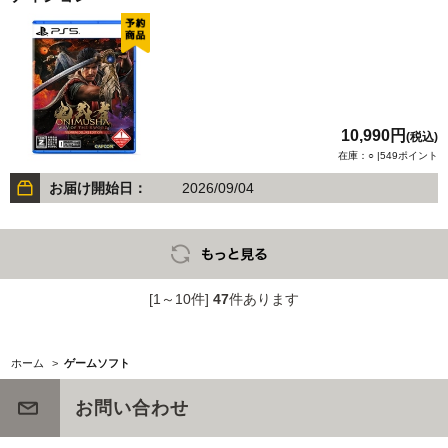
10,990円
(税込)
在庫：○ |549ポイント
お届け開始日：
2026/09/04
[1～10件]
47
件あります
ホーム
>
ゲームソフト
お問い合わせ