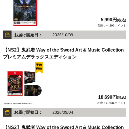
5,990円
(税込)
在庫：○ |299ポイント
お届け開始日：
2026/10/09
【NS2】鬼武者 Way of the Sword Art & Music Collection
プレミアムデラックスエディション
18,690円
(税込)
在庫：○ |934ポイント
お届け開始日：
2026/09/04
【NS2】鬼武者 Way of the Sword Art & Music Collection