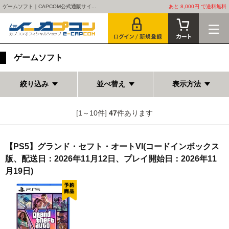
ゲームソフト｜CAPCOM公式通販サイ...
あと 8,000円 で送料無料
ゲームソフト
絞り込み
並べ替え
表示方法
[1～10件]
47
件あります
【PS5】グランド・セフト・オートVI(コードインボックス
版、配送日：2026年11月12日、プレイ開始日：2026年11
月19日)