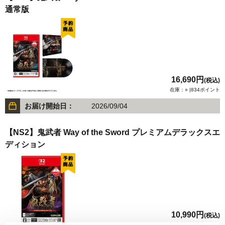
通常版
16,690円
(税込)
在庫：○ |834ポイント
お届け開始日：
2026/09/04
【NS2】鬼武者 Way of the Sword プレミアムデラックスエ
ディション
10,990円
(税込)
在庫：○ |549ポイント