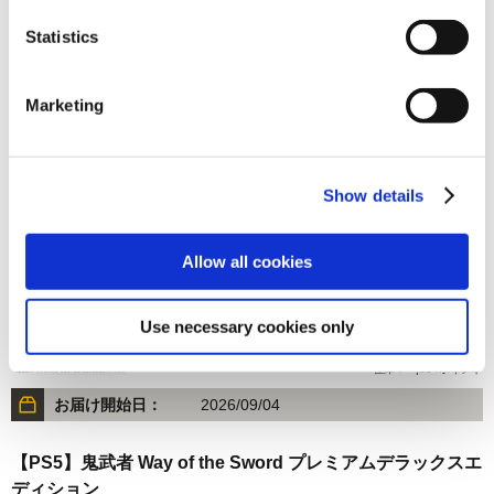
Statistics
18,690円
(税込)
在庫：○ |934ポイント
Marketing
お届け開始日：
2026/09/04
【PS5】鬼武者 Way of the Sword Art & Music Collection
通常版
Show details
Allow all cookies
Use necessary cookies only
16,690円
(税込)
在庫：○ |834ポイント
お届け開始日：
2026/09/04
【PS5】鬼武者 Way of the Sword プレミアムデラックスエ
ディション