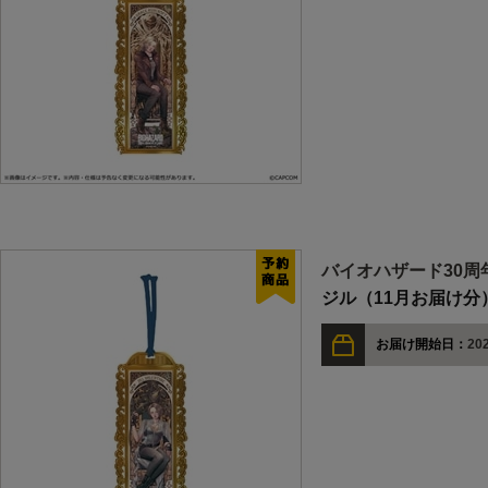
バイオハザード30周
ジル（11月お届け分
お届け開始日：
202