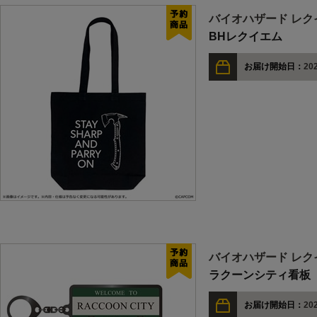
バイオハザード レク
BHレクイエム
お届け開始日：
202
バイオハザード レク
ラクーンシティ看板
お届け開始日：
202