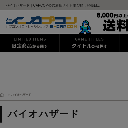
バイオハザード｜CAPCOM公式通販サイト 並び順：発売日...
>
バイオハザード
バイオハザード