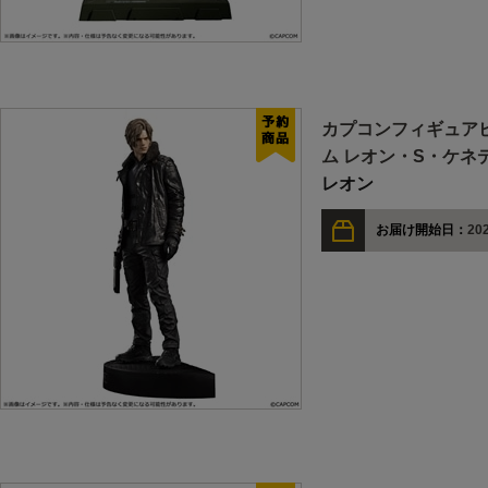
カプコンフィギュアビ
ム レオン・S・ケネ
レオン
お届け開始日：
202