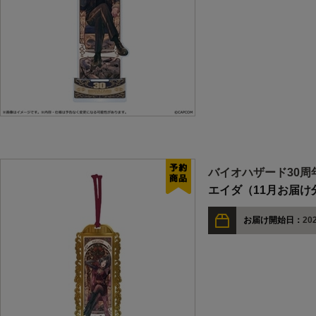
バイオハザード30周
エイダ（11月お届け
お届け開始日：
202