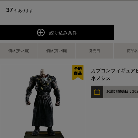
37
件あります
絞り込み条件
価格(安い順)
価格(高い順)
発売日
商品名
カプコンフィギュア
ネメシス
お届け開始日：
202