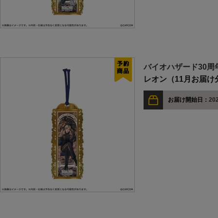
バイオハザード30周
レオン（11月お届け
お届け開始日：
202