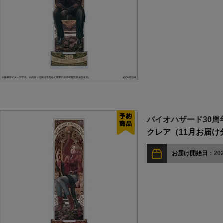
バイオハザード30周
クレア（11月お届け
お届け開始日：
202