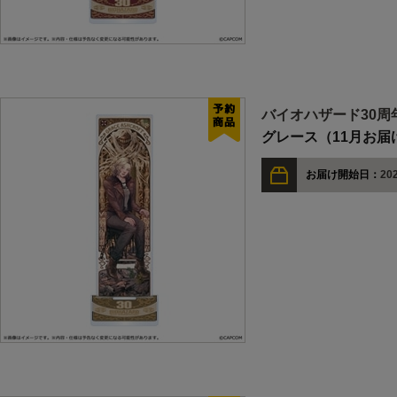
バイオハザード30周
グレース（11月お届
お届け開始日：
202