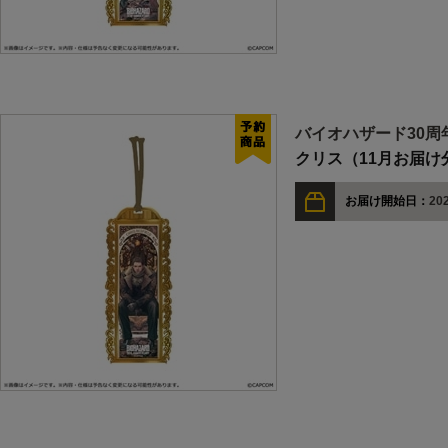
バイオハザード30周
クリス（11月お届け
お届け開始日：
202