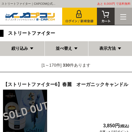
ストリートファイター｜CAPCOM公式...
あと 8,000円 で送料無料
ストリートファイター
絞り込み
並べ替え
表示方法
[1～170件]
330
件あります
【ストリートファイター6】春麗 オーガニックキャンドル
3,850円
(税込)
在庫：× |192ポイント