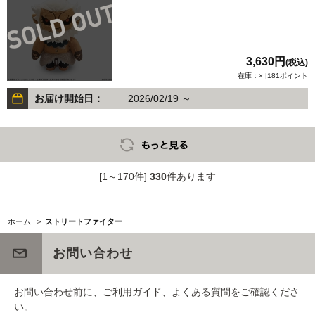
3,630円
(税込)
在庫：× |181ポイント
お届け開始日：
2026/02/19 ～
[1～170件]
330
件あります
ホーム
>
ストリートファイター
お問い合わせ
お問い合わせ前に、ご利用ガイド、よくある質問をご確認くださ
い。