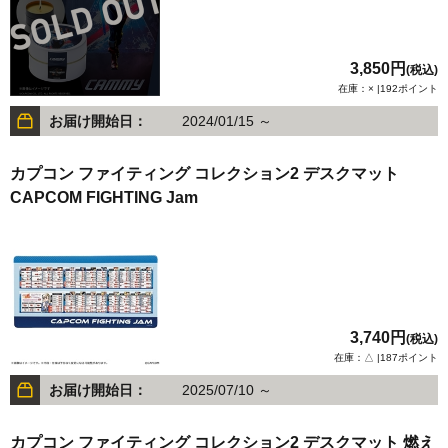
3,850円
(税込)
在庫：× |192ポイント
お届け開始日：
2024/01/15 ～
カプコン ファイティング コレクション2 デスクマット
CAPCOM FIGHTING Jam
3,740円
(税込)
在庫：△ |187ポイント
お届け開始日：
2025/07/10 ～
カプコン ファイティング コレクション2 デスクマット 燃え