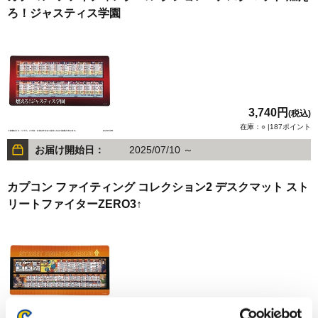
ろ！ジャスティス学園
3,740円
(税込)
在庫：○ |187ポイント
お届け開始日：
2025/07/10 ～
カプコン ファイティング コレクション2 デスクマット スト
リートファイターZERO3↑
3,740円
(税込)
在庫：○ |187ポイント