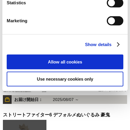
Statistics
3,630円
(税込)
在庫：× |181ポイント
Marketing
お届け開始日：
2026/02/19 ～
ストリートファイター6 デフォルメぬいぐるみ リリー
（Outfit3）
Show details
Allow all cookies
Use necessary cookies only
3,630円
(税込)
在庫：○ |181ポイント
お届け開始日：
2025/08/07 ～
ストリートファイター6 デフォルメぬいぐるみ 豪鬼