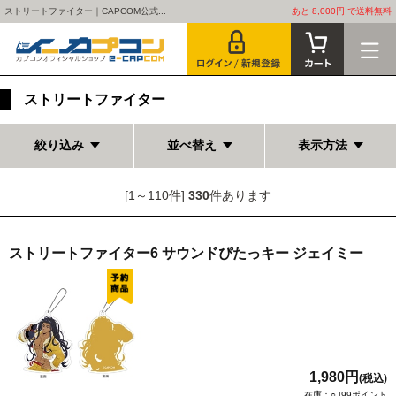
ストリートファイター｜CAPCOM公式...
あと 8,000円 で送料無料
ストリートファイター
絞り込み
並べ替え
表示方法
[1～110件]
330
件あります
ストリートファイター6 サウンドぴたっキー ジェイミー
1,980円
(税込)
在庫：○ |99ポイント