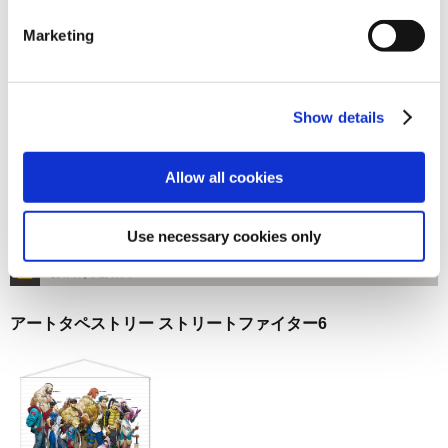
お届け開始日：
2025/03/27 ～
Marketing
ストリートファイター6 まねもんくんキーホルダー
Show details
Allow all cookies
2,090円
(税込)
Use necessary cookies only
在庫：○ |104ポイント
お届け開始日：
2025/10/16 ～
アートタペストリー ストリートファイター6