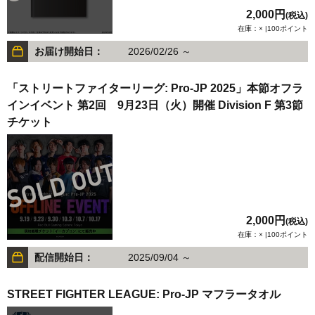
2,000円
(税込)
在庫：× |100ポイント
お届け開始日：
2026/02/26 ～
「ストリートファイターリーグ: Pro-JP 2025」本節オフラ
インイベント 第2回 9月23日（火）開催 Division F 第3節
チケット
2,000円
(税込)
在庫：× |100ポイント
配信開始日：
2025/09/04 ～
STREET FIGHTER LEAGUE: Pro-JP マフラータオル