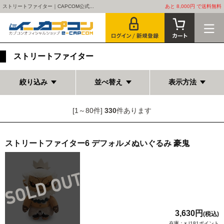
ストリートファイター｜CAPCOM公式...
あと 8,000円 で送料無料
ストリートファイター
絞り込み
並べ替え
表示方法
[1～80件]
330
件あります
ストリートファイター6 デフォルメぬいぐるみ 豪鬼
3,630円
(税込)
在庫：× |181ポイント