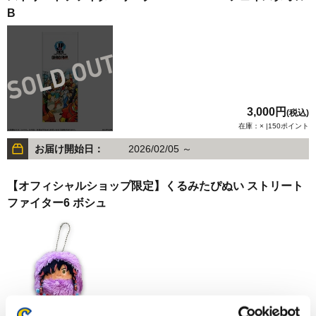
B
3,000円
(税込)
在庫：× |150ポイント
お届け開始日：
2026/02/05 ～
【オフィシャルショップ限定】くるみたぴぬい ストリート
ファイター6 ボシュ
1,320円
(税込)
在庫：○ |66ポイント