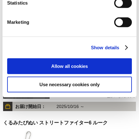
Statistics
1,320円
(税込)
在庫：△ |66ポイント
Marketing
お届け開始日：
2025/10/16 ～
くるみたぴぬい ストリートファイター6 ジェイミー(Color
10)
Show details
Allow all cookies
Use necessary cookies only
1,320円
(税込)
在庫：× |66ポイント
お届け開始日：
2025/10/16 ～
くるみたぴぬい ストリートファイター6 ルーク