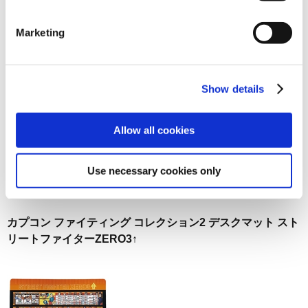
お届け開始日：
2025/08/07 ～
Marketing
カプコン ファイティング コレクション2 デスクマット
CAPCOM FIGHTING Jam
Show details
Allow all cookies
3,740円
(税込)
在庫：△ |187ポイント
Use necessary cookies only
お届け開始日：
2025/07/10 ～
カプコン ファイティング コレクション2 デスクマット スト
リートファイターZERO3↑