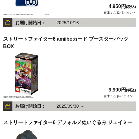
4,950円
(税込)
在庫：△ |247ポイント
お届け開始日：
2025/10/16 ～
ストリートファイター6 amiiboカード ブースターパック
BOX
9,900円
(税込)
在庫：△ |495ポイント
お届け開始日：
2025/09/30 ～
ストリートファイター6 デフォルメぬいぐるみ ジェイミー