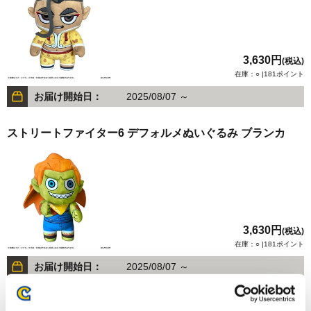
3,630円
(税込)
在庫：○ |181ポイント
お届け開始日：
2025/08/07 ～
ストリートファイター6 デフォルメぬいぐるみ ブランカ
3,630円
(税込)
在庫：○ |181ポイント
お届け開始日：
2025/08/07 ～
ストリートファイター6 デフォルメぬいぐるみ リリー