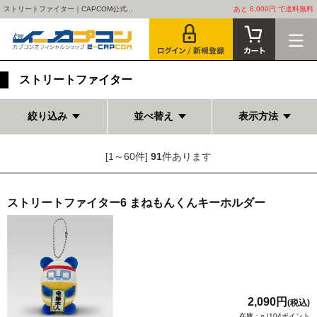
ストリートファイター｜CAPCOM公式...
あと 8,000円 で送料無料
ストリートファイター
絞り込み
並べ替え
表示方法
[1～60件]
91
件あります
ストリートファイター6 まねもんくんキーホルダー
2,090円
(税込)
在庫：○ |104ポイント