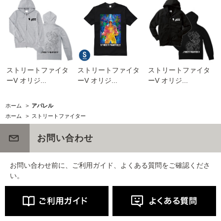
ストリートファイタ
ストリートファイタ
ストリートファイタ
ーV オリジ...
ーV オリジ...
ーV オリジ...
ホーム
>
アパレル
ホーム
>
ストリートファイター
お問い合わせ
お問い合わせ前に、ご利用ガイド、よくある質問をご確認くださ
い。