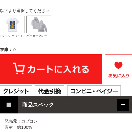
以下より選択してください
Tシャツ ホワイト
パーカーグレー
在庫：△
商品スペック
発売元：カプコン
素材：綿100%