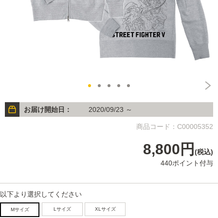
お届け開始日：
2020/09/23 ～
商品コード：C00005352
8,800円
(税込)
440ポイント付与
以下より選択してください
Lサイズ
XLサイズ
Mサイズ