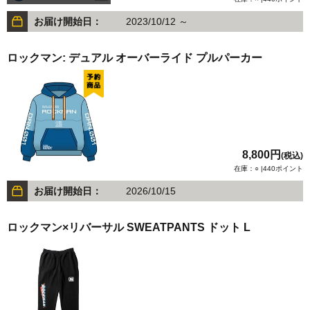
お届け開始日：
2023/10/12 ～
ロックマン: デュアル オーバーライド プルパーカー
8,800円
(税込)
在庫：○ |440ポイント
お届け開始日：
2026/10/15
ロックマン×リバーサル SWEATPANTS ドット L