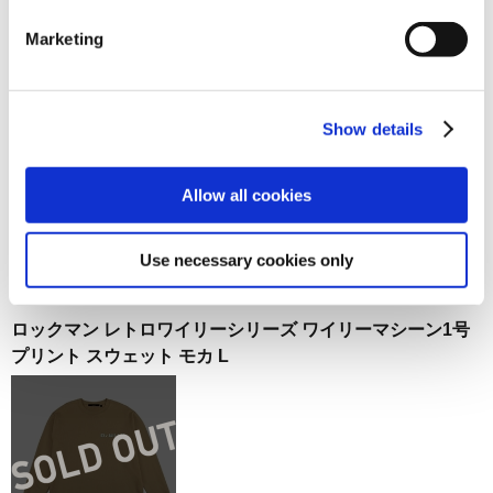
ロックマン レトロワイリーシリーズ ワイリーキャッスル プ
Marketing
リント スウェット アッシュグレー M
Show details
Allow all cookies
7,700円
(税込)
在庫：× |385ポイント
Use necessary cookies only
お届け開始日：
2023/12/20 ～
ロックマン レトロワイリーシリーズ ワイリーマシーン1号
プリント スウェット モカ L