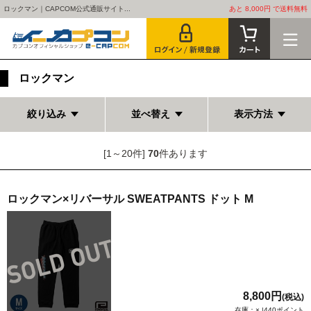
ロックマン｜CAPCOM公式通販サイト...
あと 8,000円 で送料無料
ロックマン
絞り込み
並べ替え
表示方法
[1～20件]
70
件あります
ロックマン×リバーサル SWEATPANTS ドット M
8,800円
(税込)
在庫：× |440ポイント