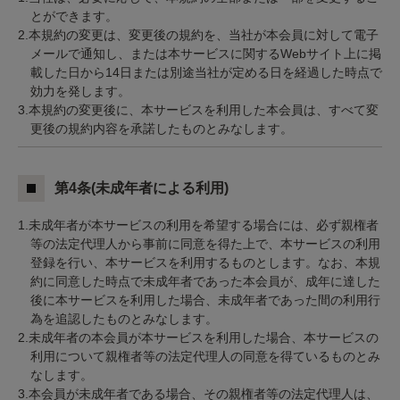
とができます。
2.本規約の変更は、変更後の規約を、当社が本会員に対して電子
メールで通知し、または本サービスに関するWebサイト上に掲
載した日から14日または別途当社が定める日を経過した時点で
効力を発します。
3.本規約の変更後に、本サービスを利用した本会員は、すべて変
更後の規約内容を承諾したものとみなします。
第4条(未成年者による利用)
1.未成年者が本サービスの利用を希望する場合には、必ず親権者
等の法定代理人から事前に同意を得た上で、本サービスの利用
登録を行い、本サービスを利用するものとします。なお、本規
約に同意した時点で未成年者であった本会員が、成年に達した
後に本サービスを利用した場合、未成年者であった間の利用行
為を追認したものとみなします。
2.未成年者の本会員が本サービスを利用した場合、本サービスの
利用について親権者等の法定代理人の同意を得ているものとみ
なします。
3.本会員が未成年者である場合、その親権者等の法定代理人は、