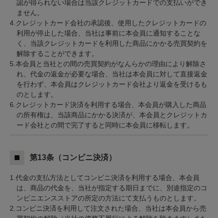
認が得られない場合は当該クレジットカードでの支払いができ
ません。
4.クレジットカード会社の承認後、使用したクレジットカードの
利用が停止した場合、当社は事前に本会員に通知することな
く、当該クレジットカードを利用した商品にかかる売買契約を
解除することができます。
5.本会員と当社との間の売買契約がなんらかの理由により解除さ
れ、代金の返金が必要な場合、当社は本会員に対して直接返金
を行わず、本会員はクレジットカード会社より返金を受けるも
のとします。
6.クレジットカード決済を利用する場合、本会員が購入した商品
の所有権は、当該商品にかかる決済が、本会員とクレジットカ
ード会社との間で完了すると同時に本会員に移転します。
第13条（コンビニ決済）
1.代金の支払方法としてコンビニ決済を利用する場合、本会員
は、商品の代金を、当社が指定する期日までに、別途指定のコ
ンビニエンスストアの所定の方法にて支払うものとします。
2.コンビニ決済を利用して注文された場合、当社は本会員から売