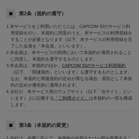
第2条（規約の遵守）
1.本サービスをご利用いただくには、CAPCOM IDのサービス利
用登録を行い、本規約に同意のうえ、本サービスの利用登録を
することが必要となります（以下、本サービスの利用登録を完
了した会員を「本会員」といいます）。
2.本会員は、本サービスの利用において本規約が適用されること
に同意し、本規約を遵守するものとします。
3.本会員は、本規約のほか、
CAPCOM IDのサービス利用規約
（以下、「関連規約」といいます）も遵守するものとします。
なお、本規約と関連規約の定めが異なる場合、原則として本規
約の定めが優先的に適用されます。
4.当社が、本サービス用のウェブサイト（以下「当サイト」とい
います）上に記載する
「ご利用ガイド」
は本規約の一部を構成
します。
第3条（本規約の変更）
1.当社は、必要に応じて、本規約の全部または一部を変更するこ