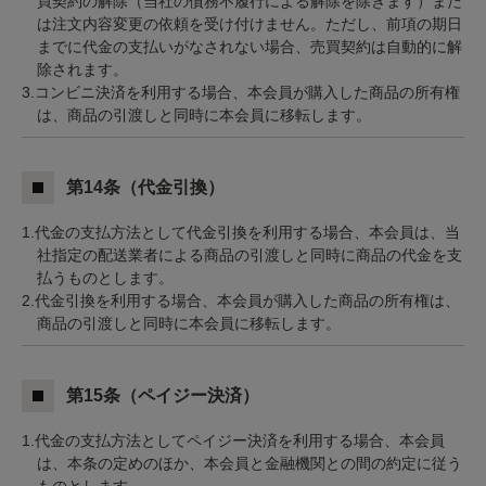
買契約の解除（当社の債務不履行による解除を除きます）また
は注文内容変更の依頼を受け付けません。ただし、前項の期日
までに代金の支払いがなされない場合、売買契約は自動的に解
除されます。
3.コンビニ決済を利用する場合、本会員が購入した商品の所有権
は、商品の引渡しと同時に本会員に移転します。
第14条（代金引換）
1.代金の支払方法として代金引換を利用する場合、本会員は、当
社指定の配送業者による商品の引渡しと同時に商品の代金を支
払うものとします。
2.代金引換を利用する場合、本会員が購入した商品の所有権は、
商品の引渡しと同時に本会員に移転します。
第15条（ペイジー決済）
1.代金の支払方法としてペイジー決済を利用する場合、本会員
は、本条の定めのほか、本会員と金融機関との間の約定に従う