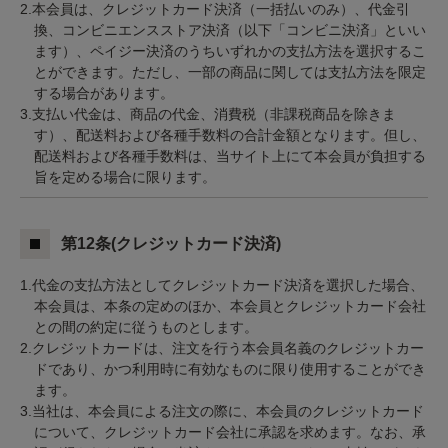
2.本会員は、クレジットカード決済（一括払いのみ）、代金引
換、コンビニエンスストア決済（以下「コンビニ決済」といい
ます）、ペイジー決済のうちいずれかの支払方法を選択するこ
とができます。ただし、一部の商品に関しては支払方法を限定
する場合があります。
3.支払い代金は、商品の代金、消費税（非課税商品を除きま
す）、配送料および各種手数料の合計金額となります。但し、
配送料および各種手数料は、当サイト上にて本会員が負担する
旨を定める場合に限ります。
第12条(クレジットカード決済)
1.代金の支払方法としてクレジットカード決済を選択した場合、
本会員は、本条の定めのほか、本会員とクレジットカード会社
との間の約定に従うものとします。
2.クレジットカードは、注文を行う本会員名義のクレジットカー
ドであり、かつ利用時に有効なものに限り使用することができ
ます。
3.当社は、本会員による注文の際に、本会員のクレジットカード
について、クレジットカード会社に承認を求めます。なお、承