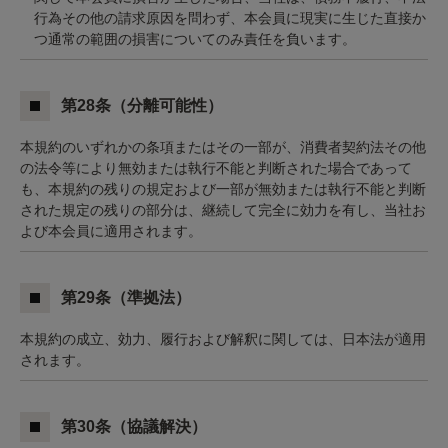
行為その他の請求原因を問わず、本会員に現実に生じた直接か
つ通常の範囲の損害についてのみ責任を負います。
第28条（分離可能性）
本規約のいずれかの条項またはその一部が、消費者契約法その他
の法令等により無効または執行不能と判断された場合であって
も、本規約の残りの規定および一部が無効または執行不能と判断
された規定の残りの部分は、継続して完全に効力を有し、当社お
よび本会員に適用されます。
第29条（準拠法）
本規約の成立、効力、履行および解釈に関しては、日本法が適用
されます。
第30条（協議解決）