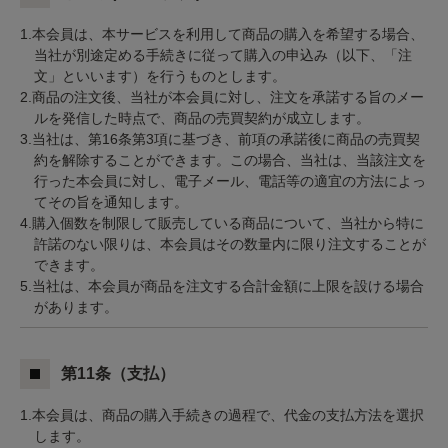
1.本会員は、本サービスを利用して商品の購入を希望する場合、
当社が別途定める手続きに従って購入の申込み（以下、「注
文」といいます）を行うものとします。
2.商品の注文後、当社が本会員に対し、注文を承諾する旨のメー
ルを発信した時点で、商品の売買契約が成立します。
3.当社は、第16条第3項に基づき、前項の承諾後に商品の売買契
約を解除することができます。この場合、当社は、当該注文を
行った本会員に対し、電子メール、電話等の適宜の方法によっ
てその旨を通知します。
4.購入個数を制限して販売している商品について、当社から特に
許諾のない限りは、本会員はその数量内に限り注文することが
できます。
5.当社は、本会員が商品を注文する合計金額に上限を設ける場合
があります。
第11条（支払）
1.本会員は、商品の購入手続きの過程で、代金の支払方法を選択
します。