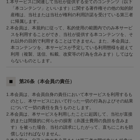
1.本サービスに関連して当社が提供する全てのコンテンツ（以下
「本コンテンツ」といいます）に関する著作権その他の知的財
産権は、当社または当社が権利の利用許諾を受けている第三者
に帰属します。
2.本会員は、本規約に従って、私的使用の範囲内でのみ本サービ
スを利用することができ、当社が提供する本コンテンツを、そ
れ以外の目的で利用することはできません。また、本会員は、
本コンテンツを、本サービスが予定している利用態様を超えて
利用（複製、送信、転載、改変等の行為を含みます）してはな
らないものとします。
第26条（本会員の責任）
1.本会員は、本会員自身の責任において本サービスを利用するも
のとし、本サービスにおいて行った一切の行為およびその結果
について一切の責任を負うものとします。
2.本会員は、本サービスを利用したことに起因して、当社が直接
的または間接的に何らかの損害（弁護士費用の負担を含みま
す）を被った場合、当社の請求にしたがって、直ちにこれを賠
償しなければなりません。