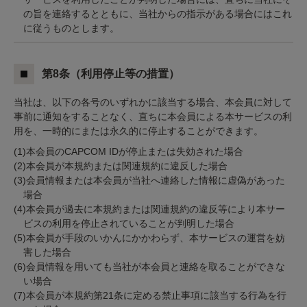
の旨を連絡するとともに、当社からの指示がある場合にはこれ
に従うものとします。
第8条（利用停止等の措置）
当社は、以下の各号のいずれかに該当する場合、本会員に対して
事前に通知をすることなく、直ちに本会員による本サービスの利
用を、一時的にまたは永久的に停止することができます。
(1)本会員のCAPCOM IDが停止または失効された場合
(2)本会員が本規約または関連規約に違反した場合
(3)会員情報または本会員が当社へ連絡した情報に虚偽があった
場合
(4)本会員が過去に本規約または関連規約の違反等により本サー
ビスの利用を停止されていることが判明した場合
(5)本会員が手段のいかんにかかわらず、本サービスの運営を妨
害した場合
(6)会員情報を用いても当社が本会員と連絡を取ることができな
い場合
(7)本会員が本規約第21条に定める禁止事項に該当する行為を行