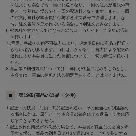
を注文した場合でも一回の配送となり、一回の注文が複数の荷
物として別れた場合でも一回の配送料となります。また、一回
の注文は当社が本会員に付与する注文番号で管理します。な
お、注文番号が分かれている場合には別注文とみなします。
6.配送料の変更が必要になった場合は、当サイト上で変更の通知
を行います。
7..天災、事故その他不可抗力により、規定期日内に商品を配送で
きない場合があります。当社は、かかる不可抗力による配送の
遅れにより本会員に生じた損害について、一切の責任を負いま
せん。
8.商品等の梱包方法については、当社が任意に定めるものとし、
本会員は、商品の梱包方法の指定等をすることはできません。
第19条(商品の返品・交換)
1.配送中の破損、汚損、商品配送間違い、その他当社が別途認め
る場合以外は、原則として本会員の都合による返品・交換に応
じることはできません。
2.配送された商品が不良品の場合で、本会員が良品との交換を希
望する場合、商品の到着日より3か月以内に、当社が指定する