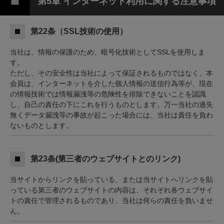
第5章 インターネット利用に関する注意事項
第22条（SSL技術の使用）
当社は、情報の保護のため、暗号化技術としてSSLを使用しま
す。
ただし、その安全性は当社によって保証されるものではなく、本
会員は、インターネットを介した個人情報の送信行為等が、現在
の情報技術では情報漏洩等の危険性を排除できないことを認識
し、自己の責任の下にこれを行うものとします。万一当社の過失
無くデータ漏洩等の事故が起こった場合には、当社は責任を負わ
ないものとします。
第23条(第三者のウェブサイトとのリンク)
当サイトからリンクを貼っている、または当サイトへリンクを貼
っている第三者のウェブサイトの内容は、それぞれ各ウェブサイ
トの責任で管理されるものであり、当社は何らの責任を負いませ
ん。