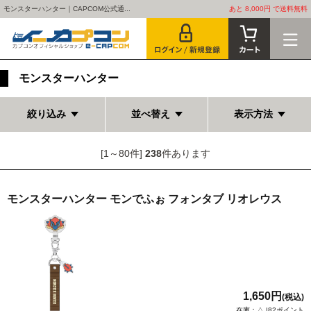
モンスターハンター｜CAPCOM公式通...
あと 8,000円 で送料無料
モンスターハンター
絞り込み
並べ替え
表示方法
[1～80件]
238
件あります
モンスターハンター モンでふぉ フォンタブ リオレウス
1,650円
(税込)
在庫：△ |82ポイント