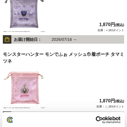
1,870円
(税込)
在庫：○ |93ポイント
お届け開始日：
2026/07/16 ～
モンスターハンター モンでふぉ メッシュ巾着ポーチ タマミ
ツネ
1,870円
(税込)
在庫：△ |93ポイント
お届け開始日：
2026/07/16 ～