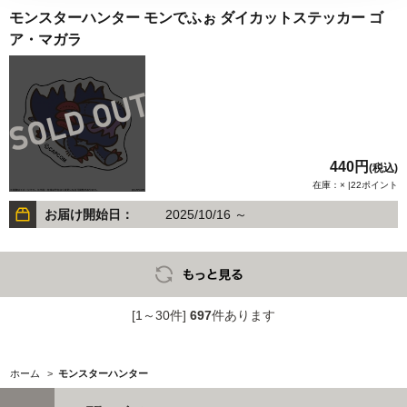
モンスターハンター モンでふぉ ダイカットステッカー ゴ
ア・マガラ
440円
(税込)
在庫：× |22ポイント
お届け開始日：
2025/10/16 ～
[1～30件]
697
件あります
ホーム
>
モンスターハンター