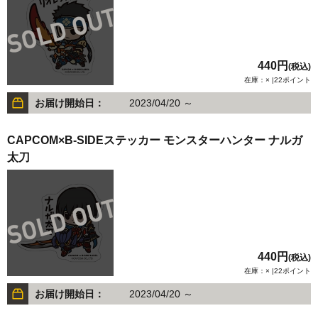
440円
(税込)
在庫：× |22ポイント
お届け開始日：
2023/04/20 ～
CAPCOM×B-SIDEステッカー モンスターハンター ナルガ
太刀
440円
(税込)
在庫：× |22ポイント
お届け開始日：
2023/04/20 ～