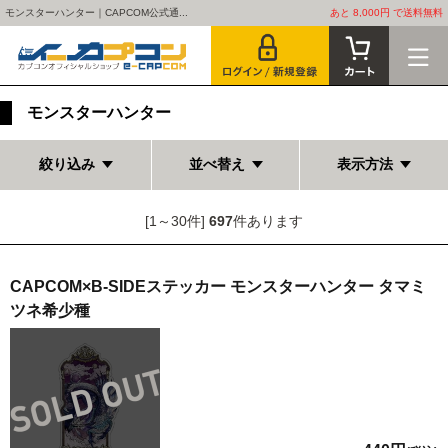
モンスターハンター｜CAPCOM公式通...
あと 8,000円 で送料無料
モンスターハンター
絞り込み
並べ替え
表示方法
[1～30件]
697
件あります
CAPCOM×B-SIDEステッカー モンスターハンター タマミ
ツネ希少種