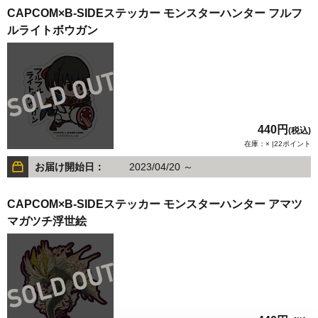
CAPCOM×B-SIDEステッカー モンスターハンター フルフ
ルライトボウガン
440円
(税込)
在庫：× |22ポイント
お届け開始日：
2023/04/20 ～
CAPCOM×B-SIDEステッカー モンスターハンター アマツ
マガツチ浮世絵