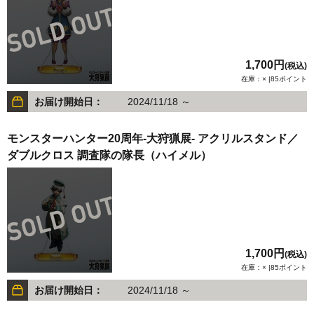
1,700円
(税込)
在庫：× |85ポイント
お届け開始日：
2024/11/18 ～
モンスターハンター20周年-大狩猟展- アクリルスタンド／
ダブルクロス 調査隊の隊長（ハイメル）
1,700円
(税込)
在庫：× |85ポイント
お届け開始日：
2024/11/18 ～