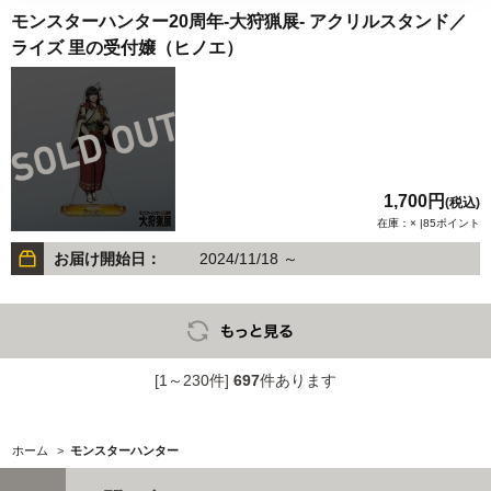
モンスターハンター20周年-大狩猟展- アクリルスタンド／
ライズ 里の受付嬢（ヒノエ）
1,700円
(税込)
在庫：× |85ポイント
お届け開始日：
2024/11/18 ～
[1～230件]
697
件あります
ホーム
>
モンスターハンター