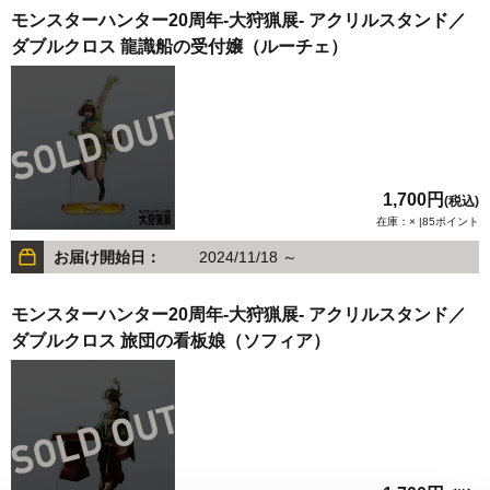
モンスターハンター20周年-大狩猟展- アクリルスタンド／
ダブルクロス 龍識船の受付嬢（ルーチェ）
1,700円
(税込)
在庫：× |85ポイント
お届け開始日：
2024/11/18 ～
モンスターハンター20周年-大狩猟展- アクリルスタンド／
ダブルクロス 旅団の看板娘（ソフィア）