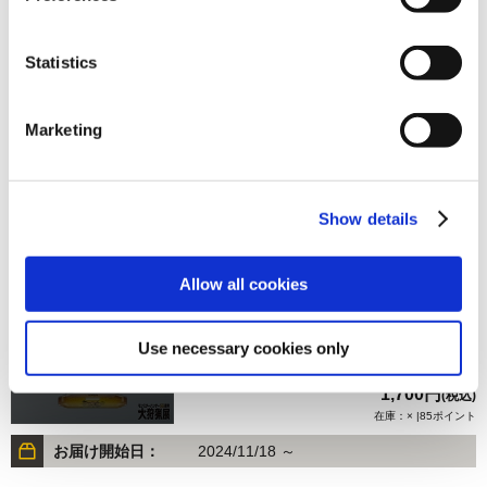
Statistics
1,700円
(税込)
在庫：× |85ポイント
Marketing
お届け開始日：
2024/11/18 ～
モンスターハンター20周年-大狩猟展- アクリルスタンド／
Show details
3（トライ）G（ササユ）
Allow all cookies
Use necessary cookies only
1,700円
(税込)
在庫：× |85ポイント
お届け開始日：
2024/11/18 ～