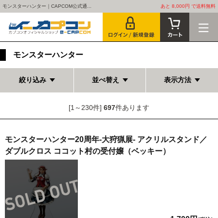
モンスターハンター｜CAPCOM公式通...
あと 8,000円 で送料無料
モンスターハンター
絞り込み
並べ替え
表示方法
[1～230件]
697
件あります
モンスターハンター20周年-大狩猟展- アクリルスタンド／
ダブルクロス ココット村の受付嬢（ベッキー）