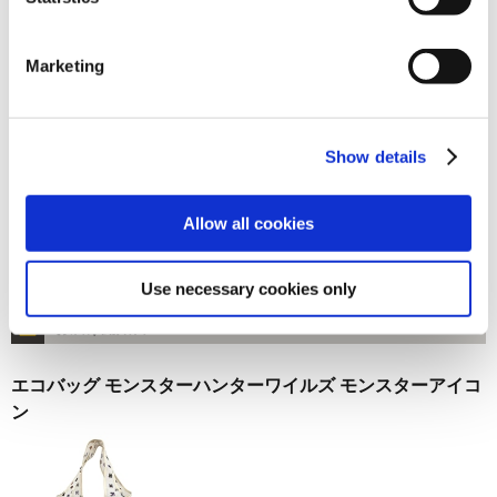
お届け開始日：
2024/10/17 ～
Marketing
「CAPCOM VS. 手塚治虫CHARACTERS」アクリルスタ
ンド T-02 リオレウス
Show details
Allow all cookies
1,650円
(税込)
Use necessary cookies only
在庫：× |82ポイント
お届け開始日：
2025/03/31 ～
エコバッグ モンスターハンターワイルズ モンスターアイコ
ン