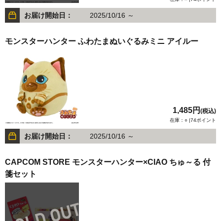
お届け開始日：
2025/10/16 ～
モンスターハンター ふわたまぬいぐるみミニ アイルー
1,485円
(税込)
在庫：○ |74ポイント
お届け開始日：
2025/10/16 ～
CAPCOM STORE モンスターハンター×CIAO ちゅ～る 付
箋セット