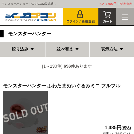
モンスターハンター｜CAPCOM公式通...
あと 8,000円 で送料無料
モンスターハンター
絞り込み
並べ替え
表示方法
[1～190件]
696
件あります
モンスターハンター ふわたまぬいぐるみミニ フルフル
1,485円
(税込)
在庫：× |74ポイント