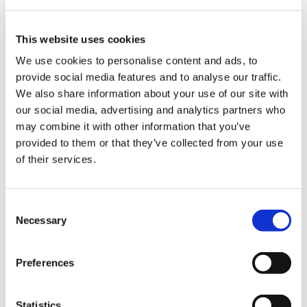
なりきりヘアバンド モンスターハンター タマミツネ
This website uses cookies
We use cookies to personalise content and ads, to
provide social media features and to analyse our traffic.
We also share information about your use of our site with
our social media, advertising and analytics partners who
1,650円
(税込)
may combine it with other information that you’ve
在庫：× |82ポイント
provided to them or that they’ve collected from your use
お届け開始日：
2024/10/17 ～
of their services.
レザー調ファイル モンスターハンター
Consent
Necessary
Selection
Preferences
1,650円
(税込)
在庫：× |82ポイント
Statistics