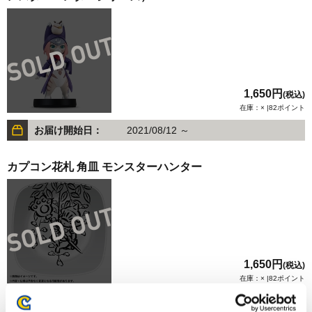
1,650円
(税込)
在庫：× |82ポイント
お届け開始日：
2021/08/12 ～
カプコン花札 角皿 モンスターハンター
1,650円
(税込)
在庫：× |82ポイント
お届け開始日：
2024/10/17 ～