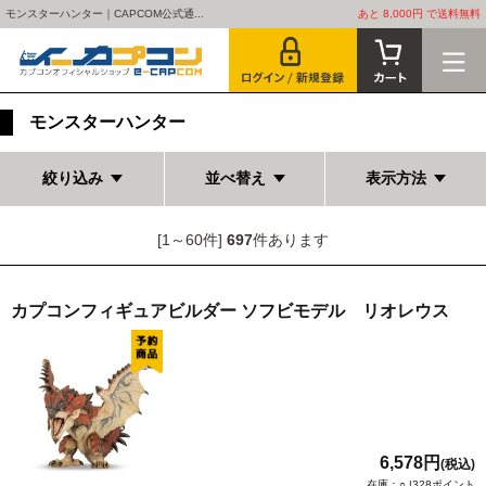
モンスターハンター｜CAPCOM公式通...
あと 8,000円 で送料無料
モンスターハンター
絞り込み
並べ替え
表示方法
[1～60件]
697
件あります
カプコンフィギュアビルダー ソフビモデル リオレウス
6,578円
(税込)
在庫：○ |328ポイント