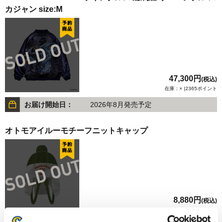
カジャン size:M
47,300円
(税込)
在庫：× |2365ポイント
お届け開始日：
2026年8月発売予定
オトモアイルーモチーフニットキャップ
8,880円
(税込)
在庫：× |444ポイント