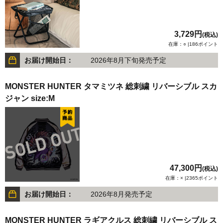
3,729円
(税込)
在庫：○ |186ポイント
お届け開始日：
2026年8月下旬発売予定
MONSTER HUNTER タマミツネ 総刺繍 リバーシブル スカ
ジャン size:M
47,300円
(税込)
在庫：× |2365ポイント
お届け開始日：
2026年8月発売予定
MONSTER HUNTER ラギアクルス 総刺繍 リバーシブル ス