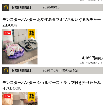
お届け開始日：
2026/09/10
モンスターハンター おやすみタマミツネぬいぐるみチャー
ムBOOK
4,169円
(税込)
在庫：○ |208ポイント
お届け開始日：
2026年8月下旬発売予定
モンスターハンター ショルダーストラップ付き折りたたみ
イスBOOK