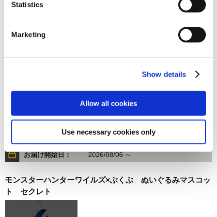
Statistics
3,850円
(税込)
在庫：△ |192ポイント
Marketing
お届け開始日：
2026/08/06 ～
モンスターハンター モンでふぉ ぬいぐるみ ルナガロン
Show details
Allow all cookies
3,850円
(税込)
Use necessary cookies only
在庫：△ |192ポイント
お届け開始日：
2026/08/06 ～
モンスターハンターワイルズ×ぶくぶ ぬいぐるみマスコッ
ト セクレト