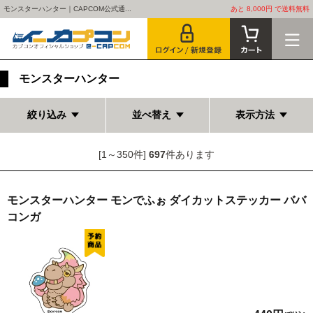
モンスターハンター｜CAPCOM公式通...
あと 8,000円 で送料無料
モンスターハンター
絞り込み
並べ替え
表示方法
[1～350件]
697
件あります
モンスターハンター モンでふぉ ダイカットステッカー ババ
コンガ