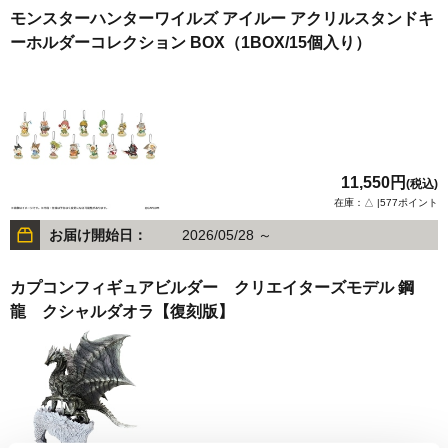
モンスターハンターワイルズ アイルー アクリルスタンドキ
ーホルダーコレクション BOX（1BOX/15個入り）
11,550円
(税込)
在庫：△ |577ポイント
お届け開始日：
2026/05/28 ～
カプコンフィギュアビルダー クリエイターズモデル 鋼
龍 クシャルダオラ【復刻版】