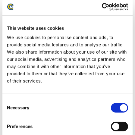
22,000円
(税込)
在庫：△ |1100ポイント
お届け開始日：
2026/05/28 ～
This website uses cookies
カプコンフィギュアビルダー クリエイターズモデル 迅
We use cookies to personalise content and ads, to
竜 ナルガクルガ
provide social media features and to analyse our traffic.
We also share information about your use of our site with
our social media, advertising and analytics partners who
may combine it with other information that you’ve
provided to them or that they’ve collected from your use
of their services.
22,000円
(税込)
在庫：○ |1100ポイント
お届け開始日：
2026/05/28 ～
Consent
Necessary
Selection
モンスターハンター モンでふぉ ぬいぐるみ ラバラ・バリナ
Preferences