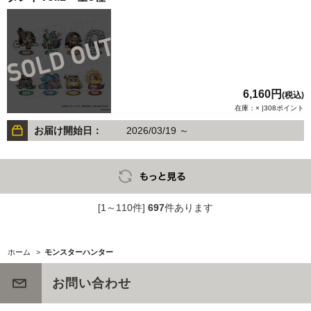
6,160円
(税込)
在庫：× |308ポイント
お届け開始日：
2026/03/19 ～
[1～110件]
697
件あります
ホーム
>
モンスターハンター
お問い合わせ