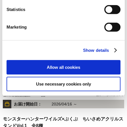
Statistics
3,850円
(税込)
在庫：○ |192ポイント
Marketing
お届け開始日：
2026/04/16 ～
モンスターハンター モンでふぉ ぬいぐるみ セルレギオス
Show details
Allow all cookies
Use necessary cookies only
3,850円
(税込)
在庫：○ |192ポイント
お届け開始日：
2026/04/16 ～
モンスターハンターワイルズ×ぶくぶ ちいさめアクリルス
タンドVol.1 全8種