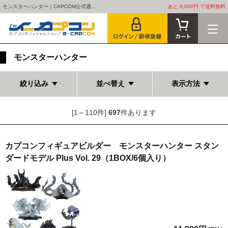
モンスターハンター｜CAPCOM公式通...
あと 8,000円 で送料無料
モンスターハンター
絞り込み
並べ替え
表示方法
[1～110件]
697
件あります
カプコンフィギュアビルダー モンスターハンター スタン
ダードモデル Plus Vol. 29（1BOX/6個入り）