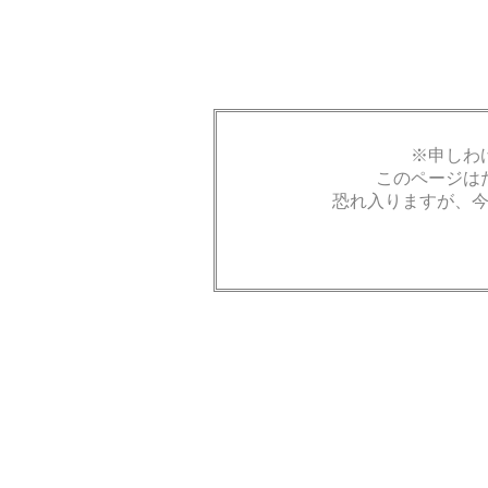
※申しわ
このページは
恐れ入りますが、