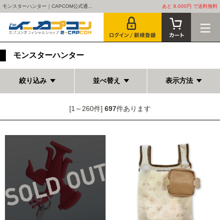
モンスターハンター｜CAPCOM公式通...
あと 8,000円 で送料無料
モンスターハンター
絞り込み
並べ替え
表示方法
[1～260件]
697
件あります