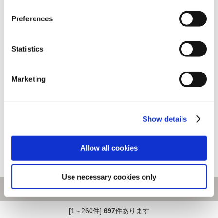
Preferences
Statistics
Marketing
ハンカチーフ モンスターハンタ
モンスターハンター ブリッジ ウ
ーワイルズ 調査隊
ォールアート 湯呑み
Show details
2,200円
(税込)
2,200円
(税込)
Allow all cookies
Use necessary cookies only
[1～260件]
697
件あります