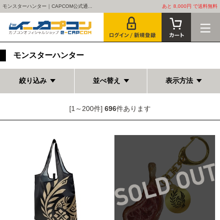
モンスターハンター｜CAPCOM公式通...
あと 8,000円 で送料無料
モンスターハンター
絞り込み
並べ替え
表示方法
[1～200件]
696
件あります