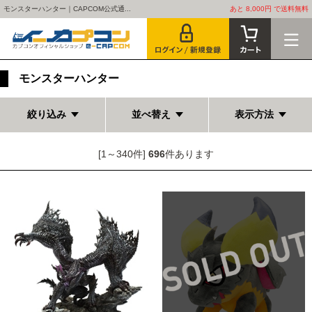
モンスターハンター｜CAPCOM公式通...
あと 8,000円 で送料無料
モンスターハンター
絞り込み
並べ替え
表示方法
[1～340件]
696
件あります