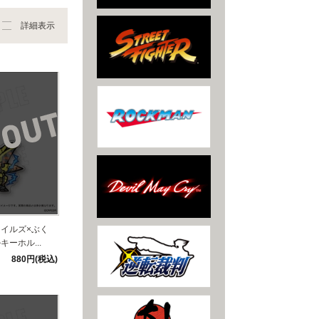
詳細表示
イルズ×ぶく
ーホル...
880円(税込)