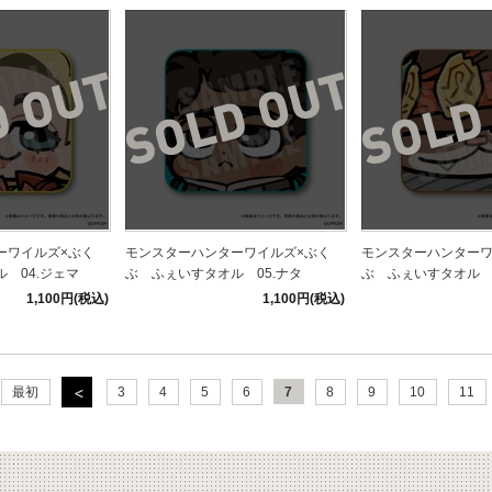
ーワイルズ×ぶく
モンスターハンターワイルズ×ぶく
モンスターハンターワ
 04.ジェマ
ぶ ふぇいすタオル 05.ナタ
ぶ ふぇいすタオル 0
1,100円(税込)
1,100円(税込)
最初
3
4
5
6
7
8
9
10
11