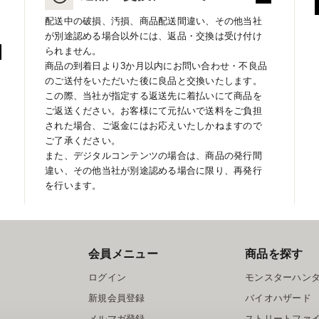
配送中の破損、汚損、商品配送間違い、その他当社
が別途認める場合以外には、返品・交換は受け付け
られません。
商品の到着日より3か月以内にお問い合わせ・不良品
のご送付をいただいた後に良品と交換いたします。
この際、当社が指定する返送先に着払いにて商品を
ご返送ください。お客様にて元払いで送料をご負担
された場合、ご返金にはお応えいたしかねますので
ご了承ください。
また、デジタルコンテンツの場合は、商品の発行間
違い、その他当社が別途認める場合に限り、再発行
を行います。
会員メニュー
商品を探す
ログイン
モンスターハン
新規会員登録
バイオハザード
メルマガ登録
ストリートファ