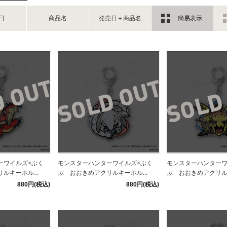
日
商品名
発売日＋商品名
簡易表示
ーワイルズ×ぶく
モンスターハンターワイルズ×ぶく
モンスターハンターワ
ルキーホル...
ぶ おおきめアクリルキーホル...
ぶ おおきめアクリルキ
880円(税込)
880円(税込)