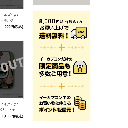
イルズ×ぶく
ホルダ...
990円(税込)
イルズ×ぶく
.オトモ...
1,100円(税込)