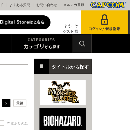
ド
よくある質問
お問い合わせ
メルマガ登録
ようこそ
ゲスト 様
タイトルから探す
最後
在庫ありのみ