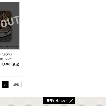
イルズ×ぶく
6.ルロウ
1,100円(税込)
最後
履歴を残さない