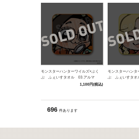
モンスターハンターワイルズ×ぶく
モンスターハンタ
ぶ ふぇいすタオル 03.アルマ
ぶ ふぇいすタオル
1,100円(税込)
696
件あります