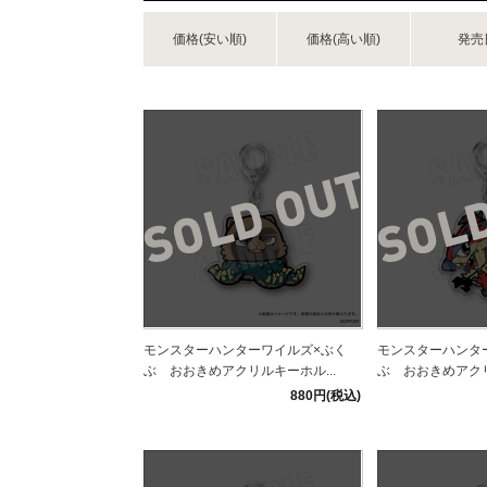
価格(安い順)
価格(高い順)
発売
モンスターハンターワイルズ×ぶく
モンスターハンタ
ぶ おおきめアクリルキーホル...
ぶ おおきめアクリ
880円(税込)