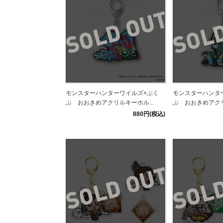
モンスターハンターワイルズ×ぶく
モンスターハンタ
ぶ おおきめアクリルキーホル...
ぶ おおきめアクリ
880円(税込)