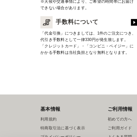
※天候や交通事情により、ご希望の時間帯にお届け
できない場合があります。
手数料について
「代金引換」につきましては、1件のご注文につき、
代引き手数料として一律330円が発生致します。
「クレジットカード」・「コンビニ・ペイジー」に
かかる手数料は当社負担となり無料となります。
基本情報
ご利用情報
利用規約
初めての方へ
特商取引法に基づく表示
ご利用ガイド
プライバシーポリシー
よくある質問