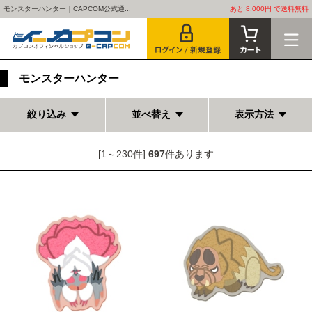
モンスターハンター｜CAPCOM公式通...
あと 8,000円 で送料無料
モンスターハンター
絞り込み
並べ替え
表示方法
[1～230件]
697
件あります