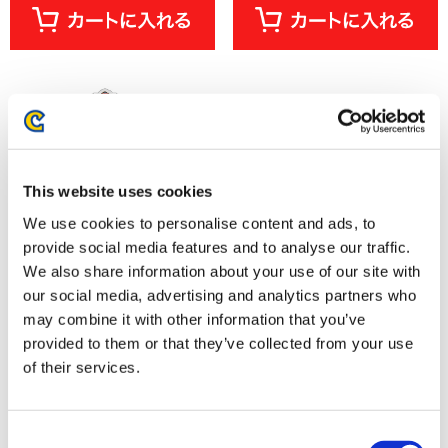
This website uses cookies
We use cookies to personalise content and ads, to
provide social media features and to analyse our traffic.
We also share information about your use of our site with
our social media, advertising and analytics partners who
モンスターハンター モンでふぉ
モンスターハンター モンでふぉ
may combine it with other information that you’ve
フォンタブ リオレウス
フロッキーフィギュア イャンク
provided to them or that they’ve collected from your use
ック
of their services.
1,650円
2,970円
(税込)
(税込)
Consent