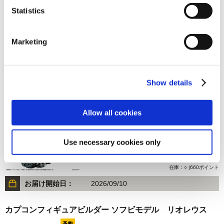
Statistics
2,420円
(税込)
在庫：△ |121ポイント
Marketing
お届け開始日：
2026/10/15
カプコンフィギュアビルダー クリエイターズモデル 海竜
Show details
ラギアクルス 【復刻版】
Allow all cookies
Use necessary cookies only
13,200円
(税込)
在庫：○ |660ポイント
お届け開始日：
2026/09/10
カプコンフィギュアビルダー ソフビモデル リオレウス