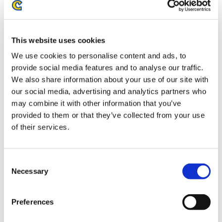
お届け開始日：
2026/10/15
モンスターハンターワイルズ ラバーキーホルダー 背伸びし
This website uses cookies
ろねこハニワ/背伸びくろねこハニワ セット
We use cookies to personalise content and ads, to
provide social media features and to analyse our traffic.
We also share information about your use of our site with
our social media, advertising and analytics partners who
may combine it with other information that you’ve
2,420円
(税込)
provided to them or that they’ve collected from your use
在庫：○ |121ポイント
of their services.
お届け開始日：
2026/10/15
Consent
モンスターハンターワイルズ ラバーキーホルダー 踊るしろ
Necessary
Selection
ねこハニワ/踊るくろねこハニワ セット
Preferences