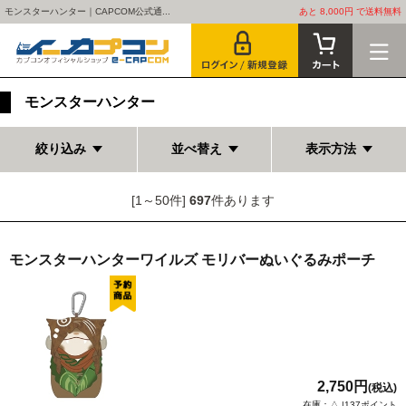
モンスターハンター｜CAPCOM公式通...
あと 8,000円 で送料無料
モンスターハンター
絞り込み
並べ替え
表示方法
[1～50件]
697
件あります
モンスターハンターワイルズ モリバーぬいぐるみポーチ
2,750円
(税込)
在庫：△ |137ポイント