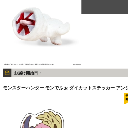
お届け開始日：
モンスターハンター モンでふぉ ダイカットステッカー アン