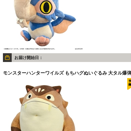
お届け開始日：
モンスターハンターワイルズ もちハグぬいぐるみ 大タル爆弾 