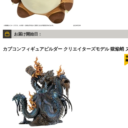
お届け開始日：
カプコンフィギュアビルダー クリエイターズモデル 獄焔蛸 