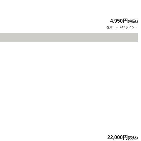
4,950円
(税込)
在庫：○ |247ポイント
22,000円
(税込)