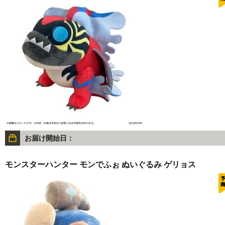
お届け開始日：
モンスターハンター モンでふぉ ぬいぐるみ ゲリョス