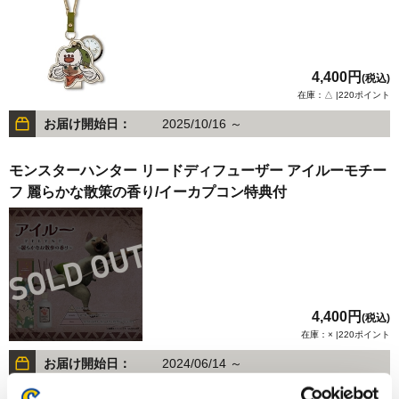
4,400円
(税込)
在庫：△ |220ポイント
お届け開始日：
2025/10/16 ～
モンスターハンター リードディフューザー アイルーモチー
フ 麗らかな散策の香り/イーカプコン特典付
4,400円
(税込)
在庫：× |220ポイント
お届け開始日：
2024/06/14 ～