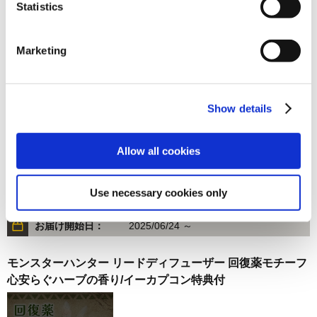
Statistics
在庫：× |220ポイント
お届け開始日：
2024/06/14 ～
Marketing
モンスターハンター20周年-大狩猟展- ヤマツカミクッショ
ン
Show details
Allow all cookies
4,400円
(税込)
Use necessary cookies only
在庫：× |220ポイント
お届け開始日：
2025/06/24 ～
モンスターハンター リードディフューザー 回復薬モチーフ
心安らぐハーブの香り/イーカプコン特典付