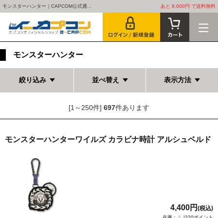
モンスターハンター｜CAPCOM公式通...
あと 8,000円 で送料無料
モンスターハンター
絞り込み
並べ替え
表示方法
[1～250件]
697
件あります
モンスターハンターワイルズ カラビナ時計 アルシュベルド
4,400円
(税込)
在庫：△ |220ポイント