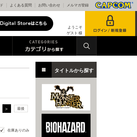
ド
よくある質問
お問い合わせ
メルマガ登録
ようこそ
ゲスト 様
タイトルから探す
最後
在庫ありのみ