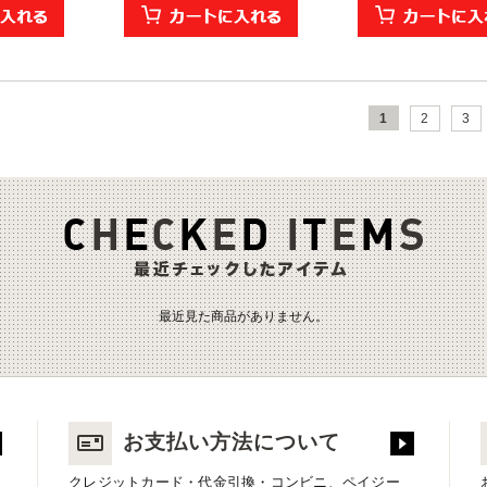
1
2
3
最近見た商品がありません。
お支払い方法について
クレジットカード・代金引換・コンビニ、ペイジー