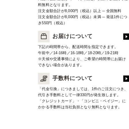
料無料となります。
注文金額合計が8,000円（税込）以上 ─ 全国無料
注文金額合計が8,000円（税込）未満 ─ 発送1件につ
き550円（税込）
お届けについて
下記の時間帯から、配送時間を指定できます。
午前中／14-16時／16-18時／18-20時／19-21時
※天候や交通事情により、ご希望の時間帯にお届け
できない場合があります。
手数料について
「代金引換」につきましては、1件のご注文につき、
代引き手数料として一律330円が発生致します。
「クレジットカード」・「コンビニ・ペイジー」に
かかる手数料は当社負担となり無料となります。