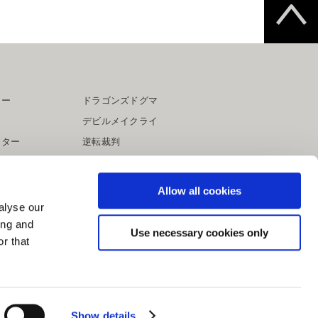
ター
ドラゴンズドグマ
デビルメイクライ
イター
逆転裁判
大神
Allow all cookies
alyse our
ing and
Use necessary cookies only
r that
Show details