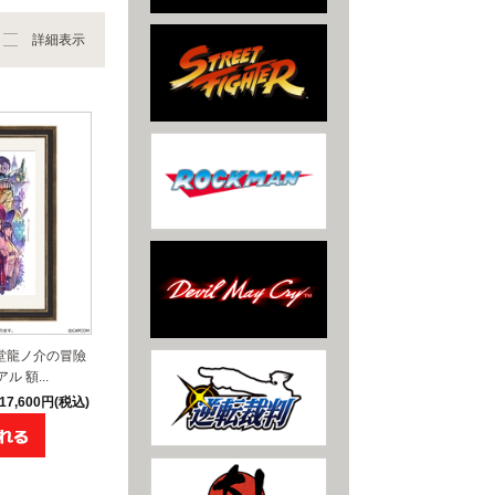
詳細表示
歩堂龍ノ介の冒險
 額...
17,600円(税込)