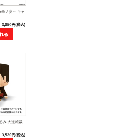
万華ノ宴～ キャ
3,850円(税込)
ぐるみ 大逆転裁
3,520円(税込)