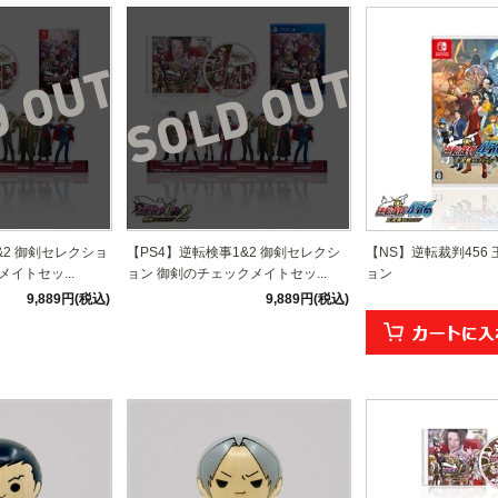
&2 御剣セレクショ
【PS4】逆転検事1&2 御剣セレクシ
【NS】逆転裁判456
イトセッ...
ョン 御剣のチェックメイトセッ...
ョン
9,889円(税込)
9,889円(税込)