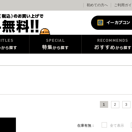
初めての方へ
ご利用ガイ
1
2
3
在庫有無：
全て表示