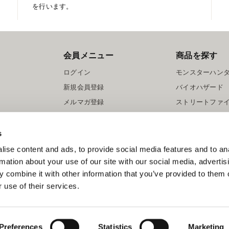
を行います。
会員メニュー
商品を探す
ログイン
モンスターハン
新規会員登録
バイオハザード
メルマガ登録
ストリートファ
ロックマン
s
ise content and ads, to provide social media features and to an
rmation about your use of our site with our social media, advertis
 combine it with other information that you’ve provided to them o
 use of their services.
スマートフォン版を表示する
©CAPCOM
Preferences
Statistics
Marketing