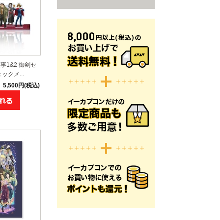
1&2 御剣セ
クメ...
5,500円(税込)