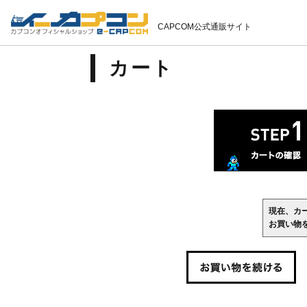
CAPCOM公式通販サイト
カート
現在、カ
お買い物